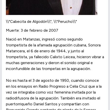
\\"Cabecita de Algodón\\", \\"Perucho\\"
Muerte: 3 de febrero de 2007
Nació en Matanzas, ingresó como segundo
trompetista de la afamada agrupación cubana, Sonora
Matancera, el 6 de enero de 1944, y junto al
trompetista, ya fallecido Calixto Leicea, hicieron vibrar a
muchas generaciones y dieron el sonido original e
inconfundible de las trompetas en la agrupación.
No es hasta el 3 de agosto de 1950, cuando conoce
en los ensayos en Radio Progreso a Celia Cruz que a la
vez se integraba como voz femenina invitada por la
radiodifusora de la agrupación. También era invitado el
puertorriqueño Daniel Santos y compartían con
Bienvenido Granda cantante de planta de la Sonora.