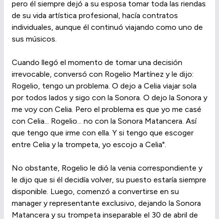
pero él siempre dejó a su esposa tomar toda las riendas
de su vida artística profesional, hacía contratos
individuales, aunque él continuó viajando como uno de
sus músicos.
Cuando llegó el momento de tomar una decisión
irrevocable, conversó con Rogelio Martínez y le dijo:
Rogelio, tengo un problema. O dejo a Celia viajar sola
por todos lados y sigo con la Sonora. O dejo la Sonora y
me voy con Celia. Pero el problema es que yo me casé
con Celia... Rogelio... no con la Sonora Matancera. Así
que tengo que irme con ella. Y si tengo que escoger
entre Celia y la trompeta, yo escojo a Celia".
No obstante, Rogelio le dió la venia correspondiente y
le dijo que si él decidía volver, su puesto estaría siempre
disponible. Luego, comenzó a convertirse en su
manager y representante exclusivo, dejando la Sonora
Matancera y su trompeta inseparable el 30 de abril de