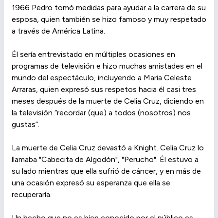
1966 Pedro tomó medidas para ayudar a la carrera de su
esposa, quien también se hizo famoso y muy respetado
a través de América Latina.
Él sería entrevistado en múltiples ocasiones en
programas de televisión e hizo muchas amistades en el
mundo del espectáculo, incluyendo a Maria Celeste
Arraras, quien expresó sus respetos hacia él casi tres
meses después de la muerte de Celia Cruz, diciendo en
la televisión “recordar (que) a todos (nosotros) nos
gustas”.
La muerte de Celia Cruz devastó a Knight. Celia Cruz lo
llamaba "Cabecita de Algodón", "Perucho". Él estuvo a
su lado mientras que ella sufrió de cáncer, y en más de
una ocasión expresó su esperanza que ella se
recuperaría.
Un hecho que no es bien conocido por el público es