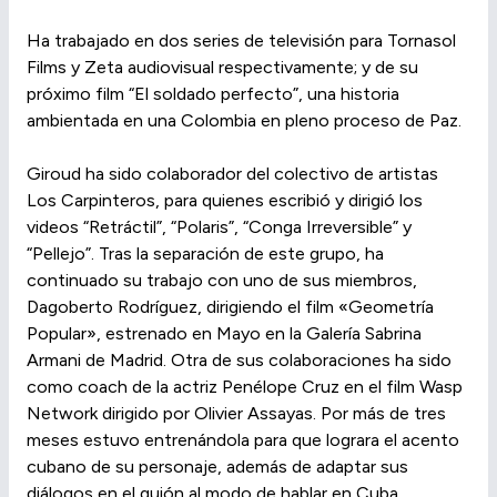
Ha trabajado en dos series de televisión para Tornasol
Films y Zeta audiovisual respectivamente; y de su
próximo film “El soldado perfecto”, una historia
ambientada en una Colombia en pleno proceso de Paz.
Giroud ha sido colaborador del colectivo de artistas
Los Carpinteros, para quienes escribió y dirigió los
videos “Retráctil”, “Polaris”, “Conga Irreversible” y
“Pellejo”. Tras la separación de este grupo, ha
continuado su trabajo con uno de sus miembros,
Dagoberto Rodríguez, dirigiendo el film «Geometría
Popular», estrenado en Mayo en la Galería Sabrina
Armani de Madrid. Otra de sus colaboraciones ha sido
como coach de la actriz Penélope Cruz en el film Wasp
Network dirigido por Olivier Assayas. Por más de tres
meses estuvo entrenándola para que lograra el acento
cubano de su personaje, además de adaptar sus
diálogos en el guión al modo de hablar en Cuba.