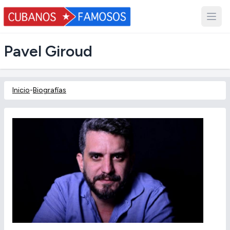
Pavel Giroud
Inicio
-
Biografías