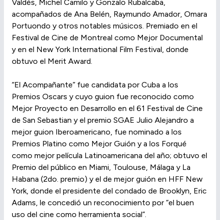
Valdés, Michel Camilo y Gonzalo Rubalcaba,
acompañados de Ana Belén, Raymundo Amador, Omara
Portuondo y otros notables músicos. Premiado en el
Festival de Cine de Montreal como Mejor Documental
y en el New York International Film Festival, donde
obtuvo el Merit Award.
“El Acompañante” fue candidata por Cuba a los
Premios Oscars y cuyo guion fue reconocido como
Mejor Proyecto en Desarrollo en el 61 Festival de Cine
de San Sebastian y el premio SGAE Julio Alejandro a
mejor guion Iberoamericano, fue nominado a los
Premios Platino como Mejor Guión y a los Forqué
como mejor película Latinoamericana del año; obtuvo el
Premio del público en Miami, Toulouse, Málaga y La
Habana (2do. premio) y el de mejor guión en HFF New
York, donde el presidente del condado de Brooklyn, Eric
Adams, le concedió un reconocimiento por “el buen
uso del cine como herramienta social”.