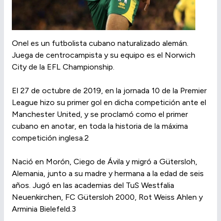
Onel es un futbolista cubano naturalizado alemán.
Juega de centrocampista y su equipo es el Norwich
City de la EFL Championship.
El 27 de octubre de 2019, en la jornada 10 de la Premier
League hizo su primer gol en dicha competición ante el
Manchester United, y se proclamó como el primer
cubano en anotar, en toda la historia de la máxima
competición inglesa.2​
Nació en Morón, Ciego de Ávila y migró a Gütersloh,
Alemania, junto a su madre y hermana a la edad de seis
años. Jugó en las academias del TuS Westfalia
Neuenkirchen, FC Gütersloh 2000, Rot Weiss Ahlen y
Arminia Bielefeld.3​