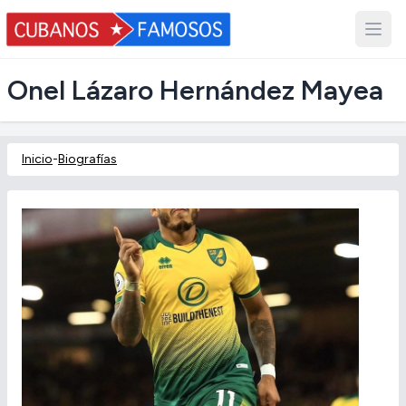
Onel Lázaro Hernández Mayea
Inicio
-
Biografías