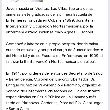
Joven nacida en Vueltas, Las Villas, fue una de las
primeras siete graduadas de la primera Escuela de
Enfermeras fundada en Cuba, en 1899, durante la I
Intervención y Ocupación Norteamericana, por la
enfermera estadounidense Mary Agnes O’Donnell.
Comenzó a laborar en el propio hospital donde había
cursado estudios y ocupó el cargo de Superintendente
del Hospital y de su Escuela de Enfermeras, en 1909, al
finalizar la II Intervención Norteamericana en el país.
En 1914, por órdenes del entonces Secretario de Salud
y Beneficencia, Coronel del Ejército Libertador, Dr.
Enrique Núñez de Villavicencio y Palomino, organizó el
Servicio de Enfermeras Visitadoras de Higiene Infantil,
especializadas en Salud Pública en La Habana y más
tarde en Matanzas, Cárdenas, Pinar del Río, Cienfuegos
y Santa Clara.