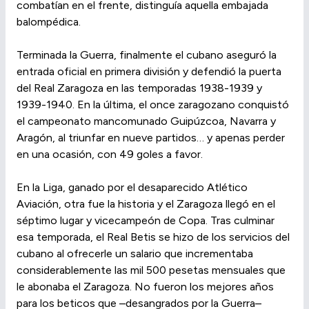
combatían en el frente, distinguía aquella embajada
balompédica.
Terminada la Guerra, finalmente el cubano aseguró la
entrada oficial en primera división y defendió la puerta
del Real Zaragoza en las temporadas 1938-1939 y
1939-1940. En la última, el once zaragozano conquistó
el campeonato mancomunado Guipúzcoa, Navarra y
Aragón, al triunfar en nueve partidos… y apenas perder
en una ocasión, con 49 goles a favor.
En la Liga, ganado por el desaparecido Atlético
Aviación, otra fue la historia y el Zaragoza llegó en el
séptimo lugar y vicecampeón de Copa. Tras culminar
esa temporada, el Real Betis se hizo de los servicios del
cubano al ofrecerle un salario que incrementaba
considerablemente las mil 500 pesetas mensuales que
le abonaba el Zaragoza. No fueron los mejores años
para los beticos que –desangrados por la Guerra–