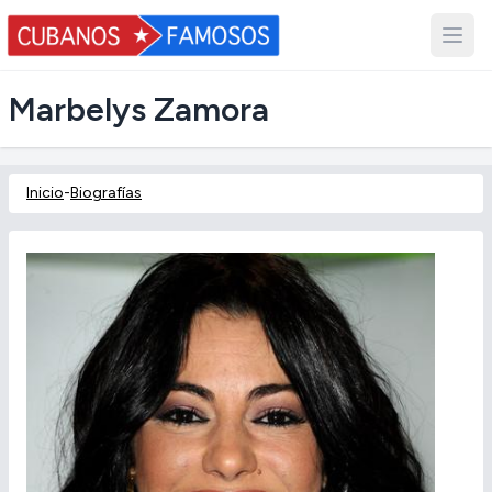
Marbelys Zamora
Inicio
-
Biografías