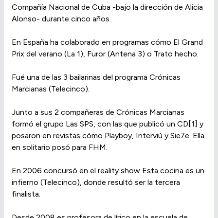
Compañía Nacional de Cuba -bajo la dirección de Alicia
Alonso- durante cinco años.
En España ha colaborado en programas cómo El Grand
Prix del verano (La 1), Furor (Antena 3) o Trato hecho.
Fué una de las 3 bailarinas del programa Crónicas
Marcianas (Telecinco).
Junto a sus 2 compañeras de Crónicas Marcianas
formó el grupo Las SPS, con las que publicó un CD[1] y
posaron en revistas cómo Playboy, Interviú y Sie7e. Ella
en solitario posó para FHM.
En 2006 concursó en el reality show Esta cocina es un
infierno (Telecinco), donde resultó ser la tercera
finalista.
Desde 2008 es profesora de lírico en la escuela de