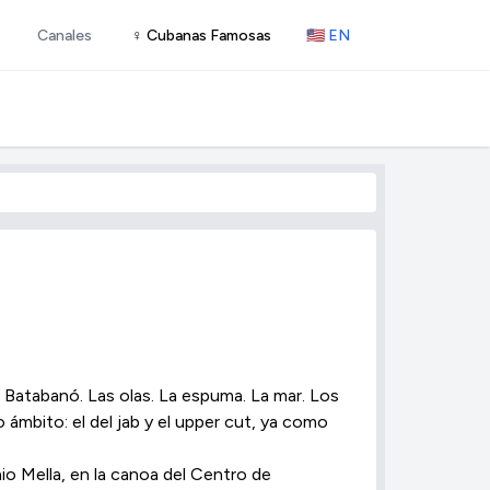
Canales
♀ Cubanas Famosas
🇺🇸 EN
 Batabanó. Las olas. La espuma. La mar. Los
 ámbito: el del jab y el upper cut, ya como
io Mella, en la canoa del Centro de