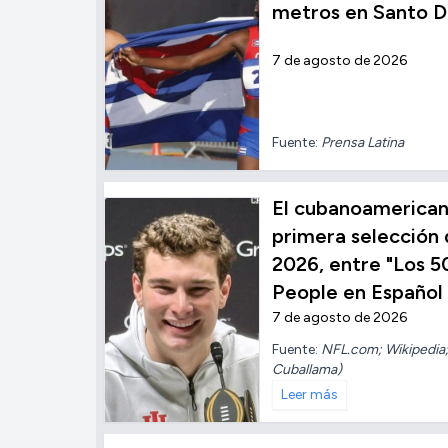
metros en Santo 
7 de agosto de 2026
Fuente:
Prensa Latina
El cubanoamerica
primera selección 
2026, entre "Los 5
People en Español
7 de agosto de 2026
Fuente:
NFL.com; Wikipedia;
Cuballama)
Leer más