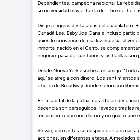
Dependientes, campeona nacional. La rebeldía d
su universidad mayor fue la del… boxeo. Le nav
Dirige a figuras destacadas del cuadrilátero: 
Canadá Lee, Baby Joe Gans e incluso particip
quien lo convence de esa luz especial al venc
inmortal nacido en el Cerro, se complementan
negocio: pasa por pantanos y las huellas son 
Desde Nueva York escribe a un amigo: "Todo aq
aquí se arregla con dinero. Los sentimientos 
oficina de Broadway donde sueño con liberarm
En la capital de la patria, durante un descans
decencia son perseguidos, llevados tras las r
recibimiento que nos dieron y no quiero que e
Se van, pero antes se despide con una carta p
acciones, en diferentes etapas. A mediados de