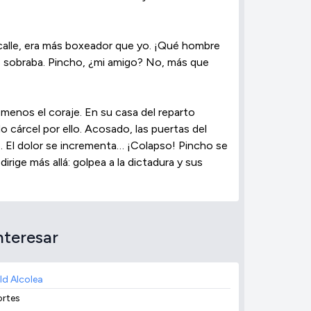
calle, era más boxeador que yo. ¡Qué hombre
os sobraba. Pincho, ¿mi amigo? No, más que
menos el coraje. En su casa del reparto
o cárcel por ello. Acosado, las puertas del
me. El dolor se incrementa… ¡Colapso! Pincho se
irige más allá: golpea a la dictadura y sus
nteresar
ld Alcolea
rtes