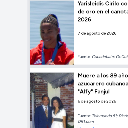
Yarisleidis Cirilo 
de oro en el cano
2026
7 de agosto de 2026
Fuente:
Cubadebate; OnCu
Muere a los 89 añ
azucarero cubano
"Alfy" Fanjul
6 de agosto de 2026
Fuente:
Telemundo 51; Diari
DR1.com