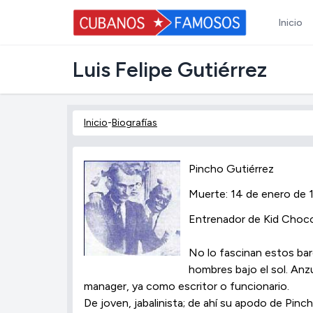
Inicio
Luis Felipe Gutiérrez
Inicio
-
Biografías
Pincho Gutiérrez
Muerte: 14 de enero de 
Entrenador de Kid Chocol
No lo fascinan estos bar
hombres bajo el sol. Anzu
manager, ya como escritor o funcionario.
De joven, jabalinista; de ahí su apodo de Pinc