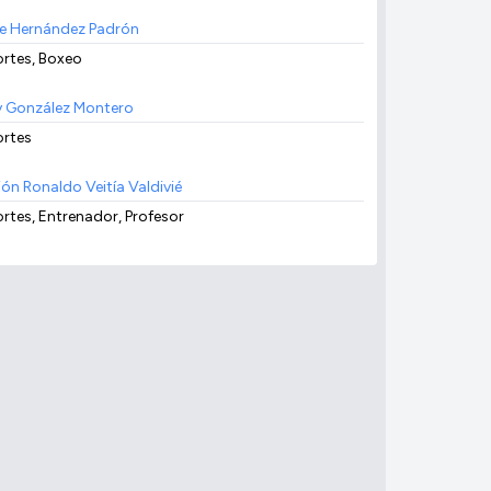
e Hernández Padrón
rtes, Boxeo
y González Montero
rtes
ión Ronaldo Veitía Valdivié
rtes, Entrenador, Profesor