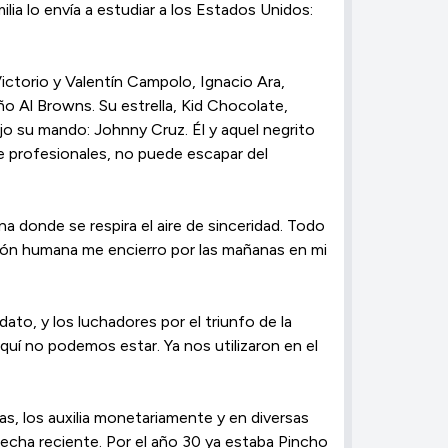
lia lo envía a estudiar a los Estados Unidos:
Victorio y Valentín Campolo, Ignacio Ara,
o Al Browns. Su estrella, Kid Chocolate,
jo su mando: Johnny Cruz. Él y aquel negrito
e profesionales, no puede escapar del
a donde se respira el aire de sinceridad. Todo
ación humana me encierro por las mañanas en mi
ato, y los luchadores por el triunfo de la
quí no podemos estar. Ya nos utilizaron en el
as, los auxilia monetariamente y en diversas
fecha reciente. Por el año 30 ya estaba Pincho