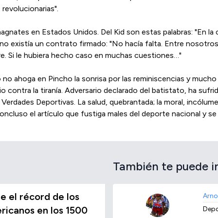
revolucionarias".
nates en Estados Unidos. Del Kid son estas palabras: "En la 
s no existía un contrato firmado: "No hacía falta. Entre nosotr
e. Si le hubiera hecho caso en muchas cuestiones…"
 no ahoga en Pincho la sonrisa por las reminiscencias y mucho 
contra la tiranía. Adversario declarado del batistato, ha sufrid
l Verdades Deportivas. La salud, quebrantada; la moral, incólu
ncluso el artículo que fustiga males del deporte nacional y se d
También te puede i
 el récord de los
Arno
icanos en los 1500
Depo