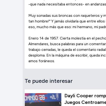
-que nada necesitaba entonces- en andanzas 
Muy sonadas sus broncas con raqueteros y mag
tan hombre!" Y jamás olvidaría que entre ello
eso, mucho más que eso: mi hermano, mi padr
Enero 14 de 1957. Cierta molestia en el pecho
Almendares, busca palabras para un comentario 
trabajo cerradas, le queda el comentario radia
desploma. En la máquina de escribir, queda inco
amos foráneos.
Te puede interesar
Dayli Cooper rompe
Juegos Centroamer