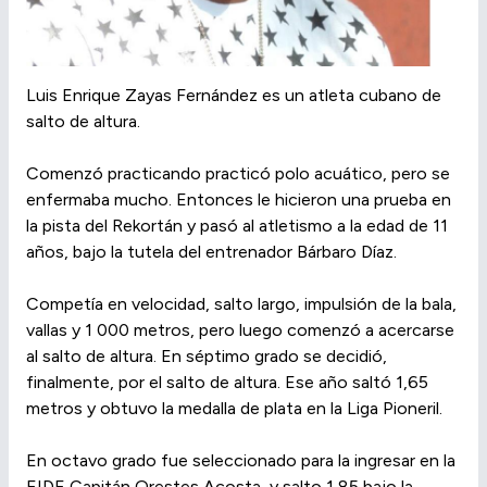
Luis Enrique Zayas Fernández es un atleta cubano de
salto de altura.
Comenzó practicando practicó polo acuático, pero se
enfermaba mucho. Entonces le hicieron una prueba en
la pista del Rekortán y pasó al atletismo a la edad de 11
años, bajo la tutela del entrenador Bárbaro Díaz.
Competía en velocidad, salto largo, impulsión de la bala,
vallas y 1 000 metros, pero luego comenzó a acercarse
al salto de altura. En séptimo grado se decidió,
finalmente, por el salto de altura. Ese año saltó 1,65
metros y obtuvo la medalla de plata en la Liga Pioneril.
En octavo grado fue seleccionado para la ingresar en la
EIDE Capitán Orestes Acosta, y salto 1,85 bajo la