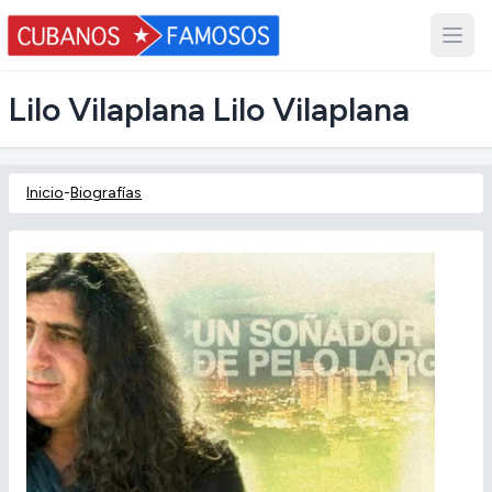
Lilo Vilaplana Lilo Vilaplana
Inicio
-
Biografías