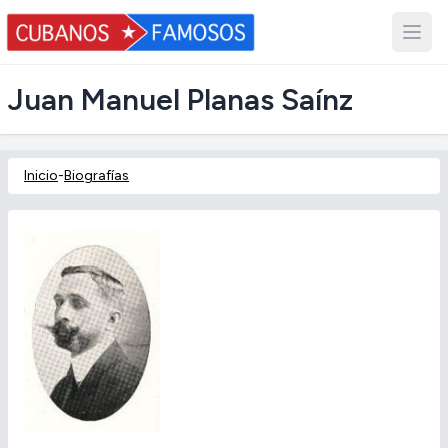
Juan Manuel Planas Saínz
Inicio
-
Biografías