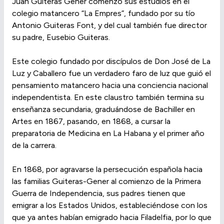
Juan Guiteras Gener comenzó sus estudios en el
colegio matancero “La Empres”, fundado por su tío
Antonio Guiteras Font, y del cual también fue director
su padre, Eusebio Guiteras.
Este colegio fundado por discípulos de Don José de La
Luz y Caballero fue un verdadero faro de luz que guió el
pensamiento matancero hacia una conciencia nacional
independentista. En este claustro también termina su
enseñanza secundaria, graduándose de Bachiller en
Artes en 1867, pasando, en 1868, a cursar la
preparatoria de Medicina en La Habana y el primer año
de la carrera.
En 1868, por agravarse la persecución española hacia
las familias Guiteras-Gener al comienzo de la Primera
Guerra de Independencia, sus padres tienen que
emigrar a los Estados Unidos, estableciéndose con los
que ya antes habían emigrado hacia Filadelfia, por lo que