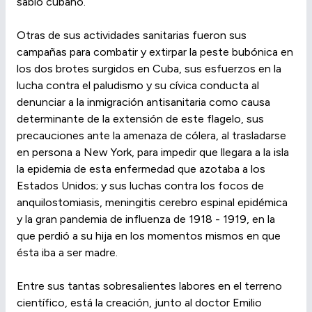
sabio cubano.
Otras de sus actividades sanitarias fueron sus
campañas para combatir y extirpar la peste bubónica en
los dos brotes surgidos en Cuba, sus esfuerzos en la
lucha contra el paludismo y su cívica conducta al
denunciar a la inmigración antisanitaria como causa
determinante de la extensión de este flagelo, sus
precauciones ante la amenaza de cólera, al trasladarse
en persona a New York, para impedir que llegara a la isla
la epidemia de esta enfermedad que azotaba a los
Estados Unidos; y sus luchas contra los focos de
anquilostomiasis, meningitis cerebro espinal epidémica
y la gran pandemia de influenza de 1918 - 1919, en la
que perdió a su hija en los momentos mismos en que
ésta iba a ser madre.
Entre sus tantas sobresalientes labores en el terreno
científico, está la creación, junto al doctor Emilio