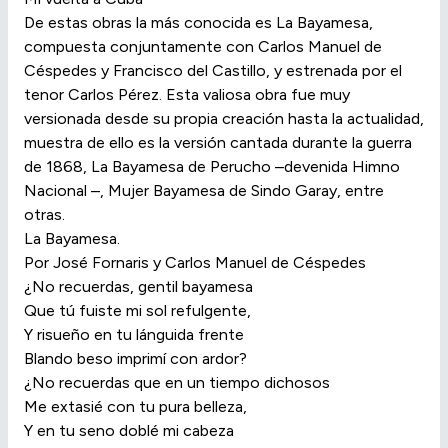
De estas obras la más conocida es La Bayamesa,
compuesta conjuntamente con Carlos Manuel de
Céspedes y Francisco del Castillo, y estrenada por el
tenor Carlos Pérez. Esta valiosa obra fue muy
versionada desde su propia creación hasta la actualidad,
muestra de ello es la versión cantada durante la guerra
de 1868, La Bayamesa de Perucho –devenida Himno
Nacional –, Mujer Bayamesa de Sindo Garay, entre
otras.
La Bayamesa.
Por José Fornaris y Carlos Manuel de Céspedes
¿No recuerdas, gentil bayamesa
Que tú fuiste mi sol refulgente,
Y risueño en tu lánguida frente
Blando beso imprimí con ardor?
¿No recuerdas que en un tiempo dichosos
Me extasié con tu pura belleza,
Y en tu seno doblé mi cabeza