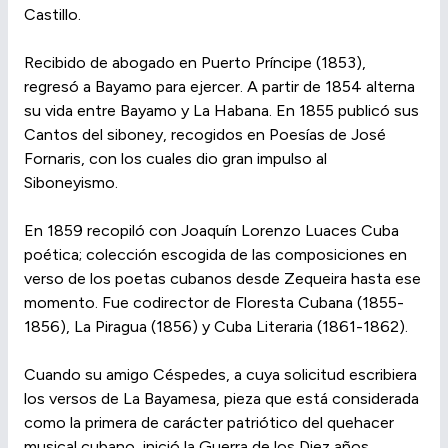
Castillo.
Recibido de abogado en Puerto Príncipe (1853),
regresó a Bayamo para ejercer. A partir de 1854 alterna
su vida entre Bayamo y La Habana. En 1855 publicó sus
Cantos del siboney, recogidos en Poesías de José
Fornaris, con los cuales dio gran impulso al
Siboneyismo.
En 1859 recopiló con Joaquín Lorenzo Luaces Cuba
poética; colección escogida de las composiciones en
verso de los poetas cubanos desde Zequeira hasta ese
momento. Fue codirector de Floresta Cubana (1855-
1856), La Piragua (1856) y Cuba Literaria (1861-1862).
Cuando su amigo Céspedes, a cuya solicitud escribiera
los versos de La Bayamesa, pieza que está considerada
como la primera de carácter patriótico del quehacer
musical cubano, inició la Guerra de los Diez años,