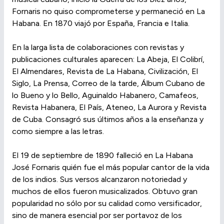
Fornaris no quiso comprometerse y permaneció en La
Habana. En 1870 viajó por España, Francia e Italia.
En la larga lista de colaboraciones con revistas y
publicaciones culturales aparecen: La Abeja, El Colibrí,
El Almendares, Revista de La Habana, Civilización, El
Siglo, La Prensa, Correo de la tarde, Álbum Cubano de
lo Bueno y lo Bello, Aguinaldo Habanero, Camafeos,
Revista Habanera, El País, Ateneo, La Aurora y Revista
de Cuba. Consagró sus últimos años a la enseñanza y
como siempre a las letras.
El 19 de septiembre de 1890 falleció en La Habana
José Fornaris quién fue el más popular cantor de la vida
de los indios. Sus versos alcanzaron notoriedad y
muchos de ellos fueron musicalizados. Obtuvo gran
popularidad no sólo por su calidad como versificador,
sino de manera esencial por ser portavoz de los