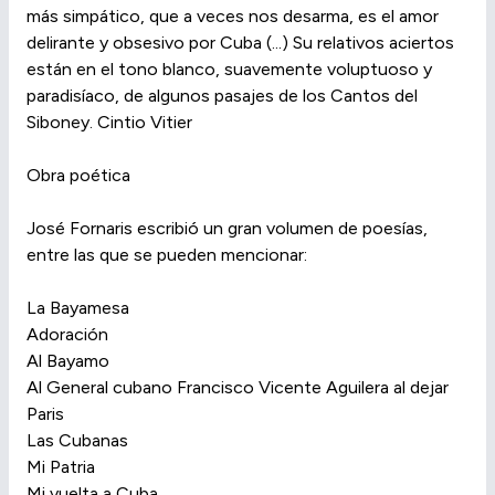
más simpático, que a veces nos desarma, es el amor
delirante y obsesivo por Cuba (...) Su relativos aciertos
están en el tono blanco, suavemente voluptuoso y
paradisíaco, de algunos pasajes de los Cantos del
Siboney. Cintio Vitier
Obra poética
José Fornaris escribió un gran volumen de poesías,
entre las que se pueden mencionar:
La Bayamesa
Adoración
Al Bayamo
Al General cubano Francisco Vicente Aguilera al dejar
Paris
Las Cubanas
Mi Patria
Mi vuelta a Cuba