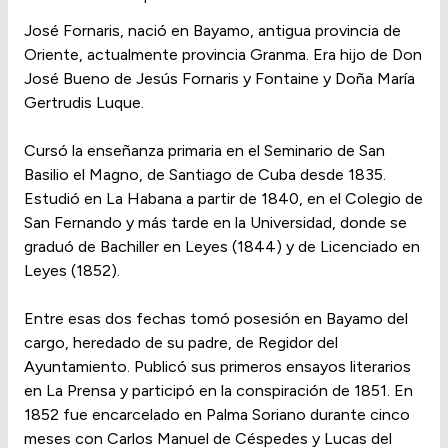
José Fornaris, nació en Bayamo, antigua provincia de
Oriente, actualmente provincia Granma. Era hijo de Don
José Bueno de Jesús Fornaris y Fontaine y Doña María
Gertrudis Luque.
Cursó la enseñanza primaria en el Seminario de San
Basilio el Magno, de Santiago de Cuba desde 1835.
Estudió en La Habana a partir de 1840, en el Colegio de
San Fernando y más tarde en la Universidad, donde se
graduó de Bachiller en Leyes (1844) y de Licenciado en
Leyes (1852).
Entre esas dos fechas tomó posesión en Bayamo del
cargo, heredado de su padre, de Regidor del
Ayuntamiento. Publicó sus primeros ensayos literarios
en La Prensa y participó en la conspiración de 1851. En
1852 fue encarcelado en Palma Soriano durante cinco
meses con Carlos Manuel de Céspedes y Lucas del