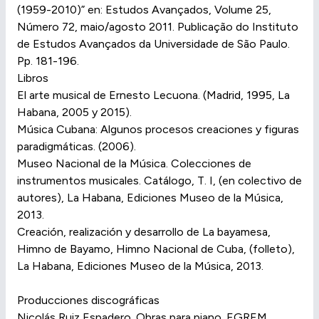
(1959-2010)” en: Estudos Avançados, Volume 25,
Número 72, maio/agosto 2011. Publicação do Instituto
de Estudos Avançados da Universidade de São Paulo.
Pp. 181-196.
Libros
El arte musical de Ernesto Lecuona. (Madrid, 1995, La
Habana, 2005 y 2015).
Música Cubana: Algunos procesos creaciones y figuras
paradigmáticas. (2006).
Museo Nacional de la Música. Colecciones de
instrumentos musicales. Catálogo, T. I, (en colectivo de
autores), La Habana, Ediciones Museo de la Música,
2013.
Creación, realización y desarrollo de La bayamesa,
Himno de Bayamo, Himno Nacional de Cuba, (folleto),
La Habana, Ediciones Museo de la Música, 2013.
Producciones discográficas
Nicolás Ruiz Espadero. Obras para piano. EGREM,