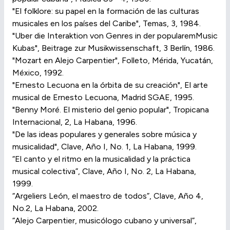
"El folklore: su papel en la formación de las culturas
musicales en los países del Caribe", Temas, 3, 1984.
"Uber die Interaktion von Genres in der popularemMusic
Kubas", Beitrage zur Musikwissenschaft, 3 Berlín, 1986.
"Mozart en Alejo Carpentier", Folleto, Mérida, Yucatán,
México, 1992.
"Ernesto Lecuona en la órbita de su creación", El arte
musical de Ernesto Lecuona, Madrid SGAE, 1995.
"Benny Moré. El misterio del genio popular", Tropicana
Internacional, 2, La Habana, 1996.
"De las ideas populares y generales sobre música y
musicalidad", Clave, Año I, No. 1, La Habana, 1999.
“El canto y el ritmo en la musicalidad y la práctica
musical colectiva”, Clave, Año I, No. 2, La Habana,
1999.
“Argeliers León, el maestro de todos”, Clave, Año 4,
No.2, La Habana, 2002.
“Alejo Carpentier, musicólogo cubano y universal”,