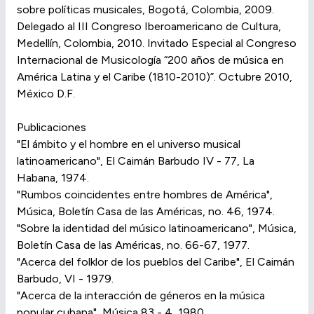
sobre políticas musicales, Bogotá, Colombia, 2009.
Delegado al III Congreso Iberoamericano de Cultura,
Medellín, Colombia, 2010. Invitado Especial al Congreso
Internacional de Musicología “200 años de música en
América Latina y el Caribe (1810-2010)”. Octubre 2010,
México D.F.
Publicaciones
"El ámbito y el hombre en el universo musical
latinoamericano", El Caimán Barbudo IV - 77, La
Habana, 1974.
"Rumbos coincidentes entre hombres de América",
Música, Boletín Casa de las Américas, no. 46, 1974.
"Sobre la identidad del músico latinoamericano", Música,
Boletín Casa de las Américas, no. 66-67, 1977.
"Acerca del folklor de los pueblos del Caribe", El Caimán
Barbudo, VI - 1979.
"Acerca de la interacción de géneros en la música
popular cubana", Música 83 - 4, 1980.