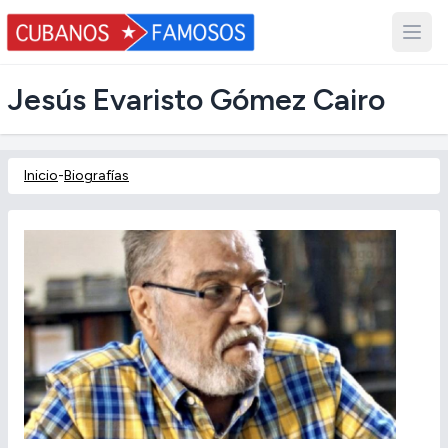
Jesús Evaristo Gómez Cairo
Inicio
-
Biografías