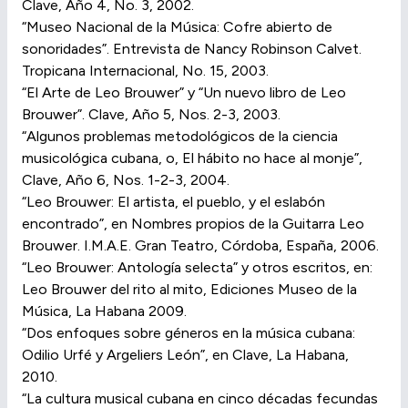
Clave, Año 4, No. 3, 2002.
“Museo Nacional de la Música: Cofre abierto de
sonoridades”. Entrevista de Nancy Robinson Calvet.
Tropicana Internacional, No. 15, 2003.
“El Arte de Leo Brouwer” y “Un nuevo libro de Leo
Brouwer”. Clave, Año 5, Nos. 2-3, 2003.
“Algunos problemas metodológicos de la ciencia
musicológica cubana, o, El hábito no hace al monje”,
Clave, Año 6, Nos. 1-2-3, 2004.
“Leo Brouwer: El artista, el pueblo, y el eslabón
encontrado”, en Nombres propios de la Guitarra Leo
Brouwer. I.M.A.E. Gran Teatro, Córdoba, España, 2006.
“Leo Brouwer: Antología selecta” y otros escritos, en:
Leo Brouwer del rito al mito, Ediciones Museo de la
Música, La Habana 2009.
“Dos enfoques sobre géneros en la música cubana:
Odilio Urfé y Argeliers León”, en Clave, La Habana,
2010.
“La cultura musical cubana en cinco décadas fecundas