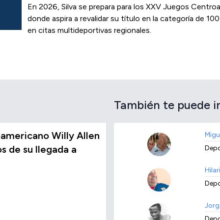
En 2026, Silva se prepara para los XXV Juegos Centro
donde aspira a revalidar su título en la categoría de 10
en citas multideportivas regionales.
También te puede i
americano Willy Allen
Migu
 de su llegada a
Depo
Hilar
Depo
Jorg
Depo