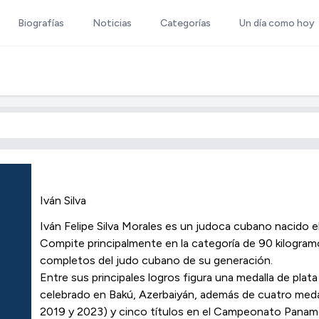
Biografías
Noticias
Categorías
Un día como hoy
Iván Silva
Iván Felipe Silva Morales es un judoca cubano nacido 
Compite principalmente en la categoría de 90 kilogram
completos del judo cubano de su generación.
Entre sus principales logros figura una medalla de pl
celebrado en Bakú, Azerbaiyán, además de cuatro meda
2019 y 2023) y cinco títulos en el Campeonato Panam