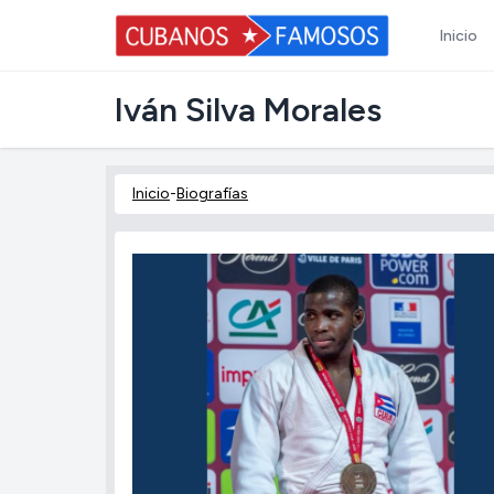
Inicio
Iván Silva Morales
Inicio
-
Biografías