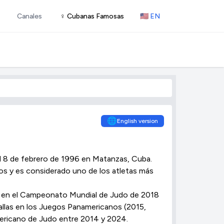
Canales
♀ Cubanas Famosas
🇺🇸 EN
🌐
English version
el 8 de febrero de 1996 en Matanzas, Cuba.
os y es considerado uno de los atletas más
ata en el Campeonato Mundial de Judo de 2018
llas en los Juegos Panamericanos (2015,
ericano de Judo entre 2014 y 2024.