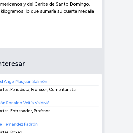
americanos y del Caribe de Santo Domingo,
0 kilogramos, lo que sumaría su cuarta medalla
nteresar
el Angel Masjuán Salmón
rtes, Periodista, Profesor, Comentarista
ión Ronaldo Veitía Valdivié
rtes, Entrenador, Profesor
e Hernández Padrón
rtes, Boxeo