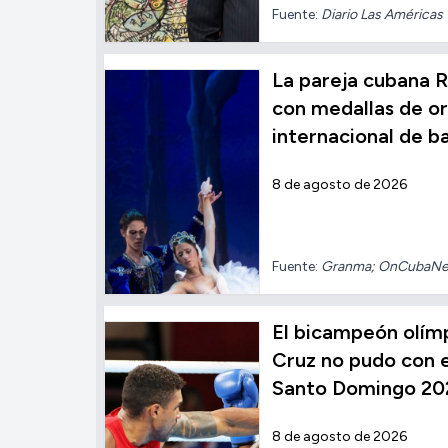
Fuente:
Diario Las Américas
La pareja cubana R
con medallas de o
internacional de b
8 de agosto de 2026
Fuente:
Granma; OnCubaN
El bicampeón olímp
Cruz no pudo con el
Santo Domingo 20
8 de agosto de 2026