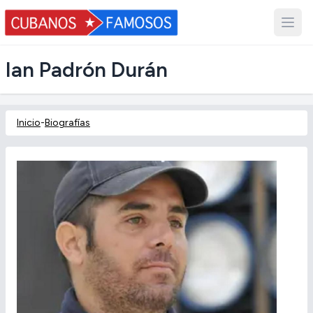
Ian Padrón Durán
Inicio
-
Biografías