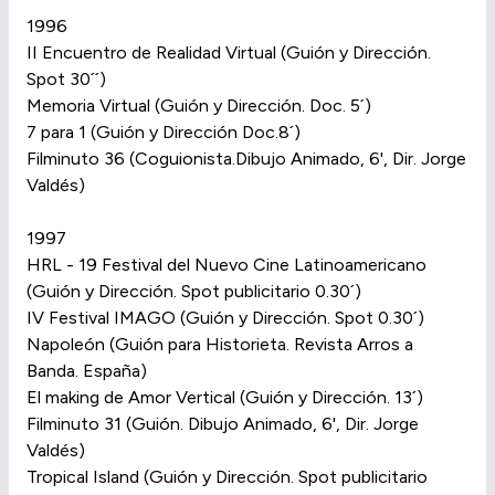
1996
II Encuentro de Realidad Virtual (Guión y Dirección.
Spot 30´´)
Memoria Virtual (Guión y Dirección. Doc. 5´)
7 para 1 (Guión y Dirección Doc.8´)
Filminuto 36 (Coguionista.Dibujo Animado, 6', Dir. Jorge
Valdés)
1997
HRL - 19 Festival del Nuevo Cine Latinoamericano
(Guión y Dirección. Spot publicitario 0.30´)
IV Festival IMAGO (Guión y Dirección. Spot 0.30´)
Napoleón (Guión para Historieta. Revista Arros a
Banda. España)
El making de Amor Vertical (Guión y Dirección. 13´)
Filminuto 31 (Guión. Dibujo Animado, 6', Dir. Jorge
Valdés)
Tropical Island (Guión y Dirección. Spot publicitario