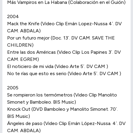
Más Vampiros en La Habana (Colaboración en el Guión)
2004
Mack the Knife (Video Clip Ernán Lopez-Nussa 4´. DV
CAM. ABDALA)
Por un futuro mejor (Doc. 13´. DV CAM. SAVE THE
CHILDREN)
Entre las dos Américas (Video Clip Los Papines 3´. DV
CAM. EGREM)
El noticiero de mi vida (Video Arte 5´. DV CAM )
No te rías que esto es serio (Video Arte 5´. DV CAM )
2005
Se rompieron los termómetros (Video Clip Manolito
Simonet y Bamboleo. BIS Music)
Knock Out (DVD Bamboleo y Manolito Simonet. 70´.
BIS Music)
Ángeles de paso (Video Clip Ernán López-Nussa. 4´. DV
CAM. ABDALA)