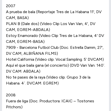
2007
A prueba de bala (Reportaje Tres de La Habana 11', DV
CAM, BASA)
PLAN B (Dale dos) (Video Clip Los Van Van, 4', DV
CAM, EGREM-ABDALA)
Estoy Enamorado (Video Clip Tres de La Habana, 4' DV
CAM, EGREM-BASA)
7909 - Barcelona Futbol Club (Doc. Estrella Damm, 27',
DV CAM, ALBIÑANA FILMS)
Hotel California (Video clip. Vocal Sampling. 5’ DVCAM)
Aquí el que baila gana (el concierto) (DVD Van Van. 140´.
DV CAM. ABDALA)
No te pases de la raya (Video clip. Grupo 3 de la
Habana. 4´. DVCAM. EGREM)
2008
Fuera de liga (Doc. Productora: ICAIC – Tostones
Pitchors)