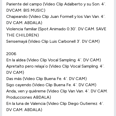
Pariente del campo (Video Clip Adalberto y su Son. 4´.
DVCAM. BIS MUSIC)
Chapeando (Video Clip Juan Formell y los Van Van. 4´.
DV CAM. ABDALA)
Violencia familiar (Spot Animado 0:30´. DV CAM. SAVE
THE CHILDREN)
Sensemayá (Video Clip Luis Carbonell 3´. DV CAM)
2006
En la aldea (Video Clip Vocal Sampling. 4´. DV CAM)
Apretaíto pero relaja´o (Video Clip Vocal Sampling. 4´.
DV CAM)
Das más (Video Clip Buena Fe. 4´. DV CAM)
Sigo cayendo (Video Clip Buena Fe. 4´. DV CAM)
Anda, ven y quiéreme (Video Clip Van Van. 4´. DV CAM.
Producciones ABDALA)
En la luna de Valencia (Video Clip Diego Gutierrez. 4´.
DV CAM. ABDALA)