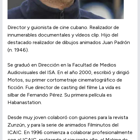
Director y guionista de cine cubano. Realizador de
innumerables documentales y vídeos clip. Hijo del
destacado realizador de dibujos animados Juan Padrón
(n. 1946).
Se graduó en Dirección en la Facultad de Medios
Audiovisuales del ISA. En el año 2000, escribió y dirigió
Motos, su primer cortometraje cinematográfico de
ficción. Fue director de casting del filme La vida es
silbar de Fernando Pérez. Su primera película es
Habanastation.
Desde muy joven colaboró con guiones para la revista
Zunzún, y para la serie de animados Filminutos del
ICAIC. En 1996 comienza a colaborar profesionalmente
con el ICAIC, realizando al siguiente año, el Making de