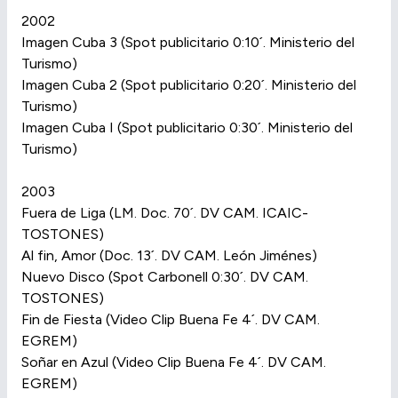
2002
Imagen Cuba 3 (Spot publicitario 0:10´. Ministerio del
Turismo)
Imagen Cuba 2 (Spot publicitario 0:20´. Ministerio del
Turismo)
Imagen Cuba I (Spot publicitario 0:30´. Ministerio del
Turismo)
2003
Fuera de Liga (LM. Doc. 70´. DV CAM. ICAIC-
TOSTONES)
Al fin, Amor (Doc. 13´. DV CAM. León Jiménes)
Nuevo Disco (Spot Carbonell 0:30´. DV CAM.
TOSTONES)
Fin de Fiesta (Video Clip Buena Fe 4´. DV CAM.
EGREM)
Soñar en Azul (Video Clip Buena Fe 4´. DV CAM.
EGREM)