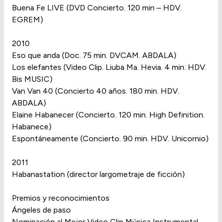
Buena Fe LIVE (DVD Concierto. 120 min – HDV.
EGREM)
2010
Eso que anda (Doc. 75 min. DVCAM. ABDALA)
Los elefantes (Video Clip. Liuba Ma. Hevia. 4 min. HDV.
Bis MUSIC)
Van Van 40 (Concierto 40 años. 180 min. HDV.
ABDALA)
Elaine Habanecer (Concierto. 120 min. High Definition.
Habanece)
Espontáneamente (Concierto. 90 min. HDV. Unicornio)
2011
Habanastation (director largometraje de ficción)
Premios y reconocimientos
Ángeles de paso
Nominación al Mejor Video Clip Música Instrumental,