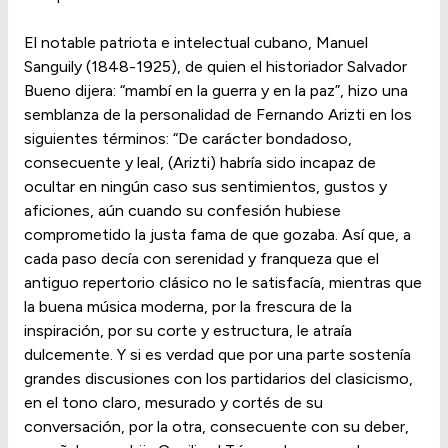
El notable patriota e intelectual cubano, Manuel
Sanguily (1848-1925), de quien el historiador Salvador
Bueno dijera: “mambí en la guerra y en la paz”, hizo una
semblanza de la personalidad de Fernando Arizti en los
siguientes términos: “De carácter bondadoso,
consecuente y leal, (Arizti) habría sido incapaz de
ocultar en ningún caso sus sentimientos, gustos y
aficiones, aún cuando su confesión hubiese
comprometido la justa fama de que gozaba. Así que, a
cada paso decía con serenidad y franqueza que el
antiguo repertorio clásico no le satisfacía, mientras que
la buena música moderna, por la frescura de la
inspiración, por su corte y estructura, le atraía
dulcemente. Y si es verdad que por una parte sostenía
grandes discusiones con los partidarios del clasicismo,
en el tono claro, mesurado y cortés de su
conversación, por la otra, consecuente con su deber,