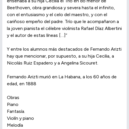
enseñaba a su hija Cecilia el Trío en do menor de
Beethoven, obra grandiosa y severa hasta el infinito,
con el entusiasmo y el celo del maestro, y con el
cariñoso empeño del padre. Trío que le acompañaron a
la joven pianista el célebre violinista Rafael Díaz Albertini
y el autor de estas líneas […]”
Y entre los alumnos más destacados de Fernando Arizti
hay que mencionar, por supuesto, a su hija Cecilia, a
Nicolás Ruiz Espadero y a Angelina Sicouret.
Fernando Arizti murió en La Habana, a los 60 años de
edad, en 1888
Obras
Piano
Fantasía.
Violín y piano
Melodía