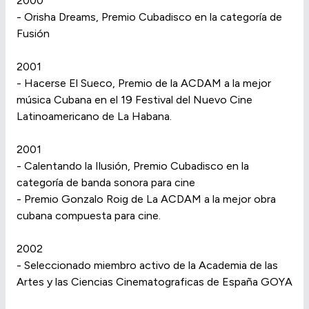
2000
- Orisha Dreams, Premio Cubadisco en la categoría de
Fusión
2001
- Hacerse El Sueco, Premio de la ACDAM a la mejor
música Cubana en el 19 Festival del Nuevo Cine
Latinoamericano de La Habana.
2001
- Calentando la Ilusión, Premio Cubadisco en la
categoría de banda sonora para cine
- Premio Gonzalo Roig de La ACDAM a la mejor obra
cubana compuesta para cine.
2002
- Seleccionado miembro activo de la Academia de las
Artes y las Ciencias Cinematograficas de España GOYA