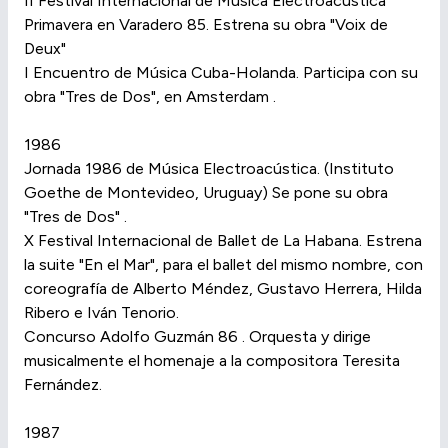
II Festival Internacional de Música Electroacústica
Primavera en Varadero 85. Estrena su obra "Voix de
Deux"
I Encuentro de Música Cuba-Holanda. Participa con su
obra "Tres de Dos", en Amsterdam .
1986
Jornada 1986 de Música Electroacústica. (Instituto
Goethe de Montevideo, Uruguay) Se pone su obra
"Tres de Dos" .
X Festival Internacional de Ballet de La Habana. Estrena
la suite "En el Mar", para el ballet del mismo nombre, con
coreografía de Alberto Méndez, Gustavo Herrera, Hilda
Ribero e Iván Tenorio.
Concurso Adolfo Guzmán 86 . Orquesta y dirige
musicalmente el homenaje a la compositora Teresita
Fernández.
1987