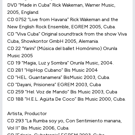
DVD “Made in Cuba” Rick Wakeman, Warner Music,
2005, England.
CD 0752 “Live from Havana” Rick Wakeman and the
New English Rock Ensemble, EGREM 2005, Cuba.
CD “Viva Cuba” Original soundtrack from the show Viva
Cuba, Showkontor GmbH 2005, Alemania.
CD 22 “Yarini” (Música del ballet Homónimo) Orunla
Music 2005
CD 19 “Magia, Luz y Sombra” Orunla Music, 2004.
CD 281 “HipHop Cubano” Bis Music 2004
CD “HEL. Guantanamera” BisMusic 2003, Cuba.
CD “Dayani, Prisionera” EGREM 2003, Cuba
CD 259 “Hel. Voz de Mando” Bis Music 2003, Cuba
CD 188 “H.E.L. Agüita De Coco” Bis Music 2000, Cuba.
Artista, Productor
CD 293 “La Rumba soy yo, Con Sentimiento manana,
Vol II” Bis Music 2006, Cuba.