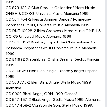
1999
CD 879 322-2 Club Star/ La Collection/ More Music
GMBH & CO.KG, Universal Music Alemania 1999
CD 564 764-2 Fiesta Summer Dance / Polimedia-
Polystar / GMBH, Universal Music Alemania 1999
CD DNT 10028-2 Ibiza Grooves / More Music GMBH &
CO.KG Universal Music Alemania 1999
CD 564 515-2 Kontor / Top of the Clubs volume 4 /
Polimedia-Polystar / GMBH Universal Music Alemania
1999
CD B11992 Sin palabras, Orisha Dreams, Declic, Francia
1999
CD 224(CM) Blen Blen, Single, Blanco y negro España
1999.
CD 563 773-2 Blen Blen, Single, Stella Music 1999
Alemania
CD 0009 Black Angel, GDN 1999. Canadá
CD 547 457-2 Black Angel, Stella Music 1999. Alemania.
CD 547 458-2 CoraSon de Son, Stella Music 1999,