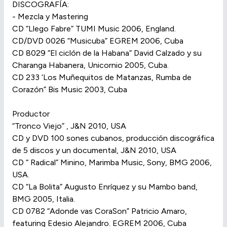
DISCOGRAFÍA:
- Mezcla y Mastering
CD “Llego Fabre” TUMI Music 2006, England.
CD/DVD 0026 “Musicuba” EGREM 2006, Cuba
CD 8029 “El ciclón de la Habana” David Calzado y su
Charanga Habanera, Unicornio 2005, Cuba.
CD 233 ‘Los Muñequitos de Matanzas, Rumba de
Corazón” Bis Music 2003, Cuba
Productor
“Tronco Viejo” , J&N 2010, USA
CD y DVD 100 sones cubanos, producción discográfica
de 5 discos y un documental, J&N 2010, USA
CD “ Radical” Minino, Marimba Music, Sony, BMG 2006,
USA.
CD “La Bolita” Augusto Enríquez y su Mambo band,
BMG 2005, Italia.
CD 0782 “Adonde vas CoraSon” Patricio Amaro,
featuring Edesio Alejandro. EGREM 2006, Cuba