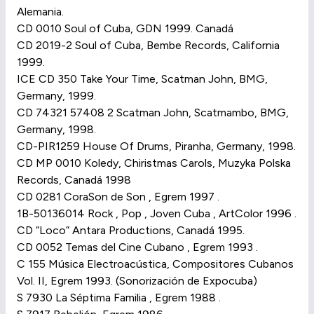
Alemania.
CD 0010 Soul of Cuba, GDN 1999. Canadá
CD 2019-2 Soul of Cuba, Bembe Records, California
1999.
ICE CD 350 Take Your Time, Scatman John, BMG,
Germany, 1999.
CD 74321 57408 2 Scatman John, Scatmambo, BMG,
Germany, 1998.
CD-PIR1259 House Of Drums, Piranha, Germany, 1998.
CD MP 0010 Koledy, Chiristmas Carols, Muzyka Polska
Records, Canadá 1998
CD 0281 CoraSon de Son , Egrem 1997 .
1B-50136014 Rock , Pop , Joven Cuba , ArtColor 1996 .
CD “Loco” Antara Productions, Canadá 1995.
CD 0052 Temas del Cine Cubano , Egrem 1993 .
C 155 Música Electroacústica, Compositores Cubanos
Vol. II, Egrem 1993. (Sonorización de Expocuba)
S 7930 La Séptima Familia , Egrem 1988 .