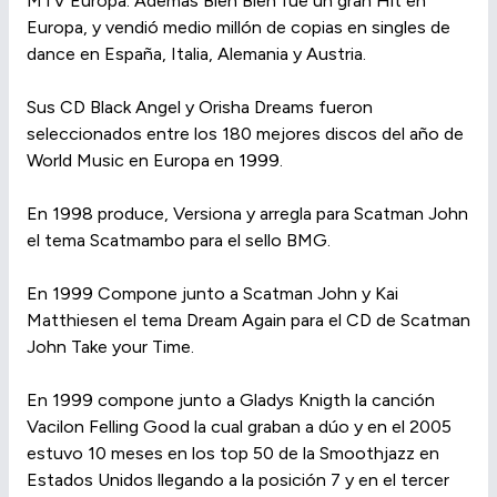
MTV Europa. Además Blen Blen fue un gran Hit en
Europa, y vendió medio millón de copias en singles de
dance en España, Italia, Alemania y Austria.
Sus CD Black Angel y Orisha Dreams fueron
seleccionados entre los 180 mejores discos del año de
World Music en Europa en 1999.
En 1998 produce, Versiona y arregla para Scatman John
el tema Scatmambo para el sello BMG.
En 1999 Compone junto a Scatman John y Kai
Matthiesen el tema Dream Again para el CD de Scatman
John Take your Time.
En 1999 compone junto a Gladys Knigth la canción
Vacilon Felling Good la cual graban a dúo y en el 2005
estuvo 10 meses en los top 50 de la Smoothjazz en
Estados Unidos llegando a la posición 7 y en el tercer