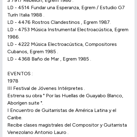
S 7917 Rebelión, Egrem 1986 .
LD - 4514 Fundar una Esperanza, Egrem / Estudio G7
Turín Italia 1988 .
LD - 4476 Rostros Clandestinos , Egrem 1987.
LD - 4753 Música Instrumental Electroacústica, Egrem
1986.
LD - 4222 Música Electroacústica, Compositores
Cubanos, Egrem 1985 .
LD - 4368 Baño de Mar , Egrem 1985 .
EVENTOS :
1978
III Festival de Jóvenes Intérpretes .
Estrena su obra " Por las Huellas de Guayabo Blanco,
Aborígen suite ".
I Encuentro de Guitarristas de América Latina y el
Caribe.
Recibe clases magistrales del Compositor y Guitarrista
Venezolano Antonio Lauro .