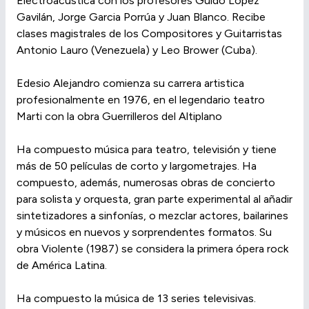
Electroacústica con los profesores Guido López
Gavilán, Jorge Garcia Porrúa y Juan Blanco. Recibe
clases magistrales de los Compositores y Guitarristas
Antonio Lauro (Venezuela) y Leo Brower (Cuba).
Edesio Alejandro comienza su carrera artistica
profesionalmente en 1976, en el legendario teatro
Marti con la obra Guerrilleros del Altiplano
Ha compuesto música para teatro, televisión y tiene
más de 50 películas de corto y largometrajes. Ha
compuesto, además, numerosas obras de concierto
para solista y orquesta, gran parte experimental al añadir
sintetizadores a sinfonías, o mezclar actores, bailarines
y músicos en nuevos y sorprendentes formatos. Su
obra Violente (1987) se considera la primera ópera rock
de América Latina.
Ha compuesto la música de 13 series televisivas.