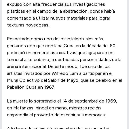
expuso con alta frecuencia sus investigaciones
plásticas en el campo de la abstracción, donde había
comenzado a utilizar nuevos materiales para lograr
texturas novedosas.
Respetado como uno de los intelectuales más
genuinos con que contaba Cuba en la década del 60,
participó en numerosas iniciativas que agruparon en
torno al arte cubano, a destacadas personalidades de la
arena internacional. De este modo, fue uno de los
artistas invitados por Wifredo Lam a participar en el
Mural Colectivo del Salón de Mayo, que se celebró en el
Pabellón Cuba en 1967.
La muerte lo sorprendió el 14 de septiembre de 1969,
en Matanzas, pincel en mano, mientras recién
emprendía el proyecto de escribir sus memorias.
A lo largo de su vida fue miembro de las siguientes