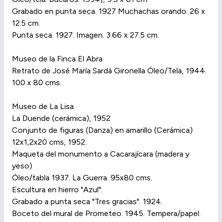
Grabado en punta seca. 1927 Muchachas orando. 26 x
12.5 cm.
Punta seca. 1927. Imagen. 3.66 x 27.5 cm.
Museo de la Finca El Abra
Retrato de José María Sardá Gironella Óleo/Tela, 1944.
100 x 80 cms.
Museo de La Lisa
La Duende (cerámica), 1952
Conjunto de figuras (Danza) en amarillo (Cerámica)
12x1,2x20 cms, 1952.
Maqueta del monumento a Cacarajícara (madera y
yeso)
Óleo/tabla 1937. La Guerra. 95x80 cms.
Escultura en hierro "Azul".
Grabado a punta seca "Tres gracias". 1924.
Boceto del mural de Prometeo. 1945. Tempera/papel.