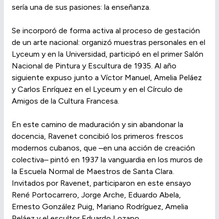
sería una de sus pasiones: la enseñanza.
Se incorporó de forma activa al proceso de gestación
de un arte nacional: organizó muestras personales en el
Lyceum y en la Universidad, participó en el primer Salón
Nacional de Pintura y Escultura de 1935. Al año
siguiente expuso junto a Víctor Manuel, Amelia Peláez
y Carlos Enríquez en el Lyceum y en el Círculo de
Amigos de la Cultura Francesa.
En este camino de maduración y sin abandonar la
docencia, Ravenet concibió los primeros frescos
modernos cubanos, que –en una acción de creación
colectiva– pintó en 1937 la vanguardia en los muros de
la Escuela Normal de Maestros de Santa Clara.
Invitados por Ravenet, participaron en este ensayo
René Portocarrero, Jorge Arche, Eduardo Abela,
Ernesto González Puig, Mariano Rodríguez, Amelia
Peláez y el escultor Eduardo Lozano.