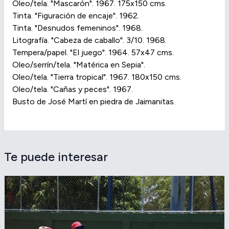
Oleo/tela. "Mascarón". 1967. 175x150 cms.
Tinta. "Figuración de encaje". 1962.
Tinta. "Desnudos femeninos". 1968.
Litografía. "Cabeza de caballo". 3/10. 1968.
Tempera/papel. "El juego". 1964. 57x47 cms.
Oleo/serrín/tela. "Matérica en Sepia".
Oleo/tela. "Tierra tropical". 1967. 180x150 cms.
Oleo/tela. "Cañas y peces". 1967.
Busto de José Martí en piedra de Jaimanitas.
Te puede interesar