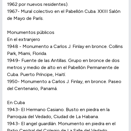
1962 por nuevos residentes).
1967- Mural colectivo en el Pabellón Cuba. XXIII Salón
de Mayo de París.
Monumentos públicos
En el extranjero
1948 - Monumento a Carlos J. Finlay en bronce. Collins
Park, Miami, Florida.
1949- Fuente de las Antillas. Grupo en bronce de dos
metros y medio de alto en el Pabellón Permanente de
Cuba. Puerto Príncipe, Haití.
1950- Monumento a Carlos J. Finlay, en bronce. Paseo
del Centenario, Panamá.
En Cuba
1943- El Hermano Casiano. Busto en piedra en la
Parroquia del Vedado, Ciudad de La Habana.
1943- El angel guardíán. Monumento en piedra en el
Patio Central del Colegio de La Salle del Vedado,