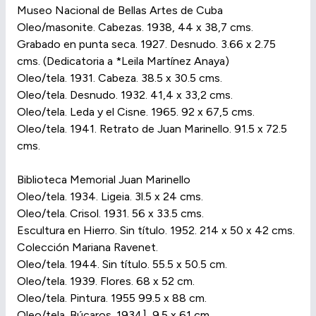
Museo Nacional de Bellas Artes de Cuba
Oleo/masonite. Cabezas. 1938, 44 x 38,7 cms.
Grabado en punta seca. 1927. Desnudo. 3.66 x 2.75
cms. (Dedicatoria a *Leila Martínez Anaya)
Oleo/tela. 1931. Cabeza. 38.5 x 30.5 cms.
Oleo/tela. Desnudo. 1932. 41,4 x 33,2 cms.
Oleo/tela. Leda y el Cisne. 1965. 92 x 67,5 cms.
Oleo/tela. 1941. Retrato de Juan Marinello. 91.5 x 72.5
cms.
Biblioteca Memorial Juan Marinello
Oleo/tela. 1934. Ligeia. 3l.5 x 24 cms.
Oleo/tela. Crisol. 1931. 56 x 33.5 cms.
Escultura en Hierro. Sin título. 1952. 214 x 50 x 42 cms.
Colección Mariana Ravenet.
Oleo/tela. 1944. Sin título. 55.5 x 50.5 cm.
Oleo/tela. 1939. Flores. 68 x 52 cm.
Oleo/tela. Pintura. 1955 99.5 x 88 cm.
Oleo/tela. Búcaros. 1934], 9.5 x 61 cm.