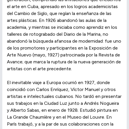
el arte en Cuba, apresado en los logros academicistas
del Cambio de Siglo, que regían la enseñanza de las
artes plásticas. En 1926 abandonó las aulas de la
academia, y mientras se iniciaba como aprendiz en los
talleres de rotograbado del Diario de la Marina, no
abandonó la búsqueda afanosa de modernidad: fue uno
de los promotores y participantes en la Exposición de
Arte Nuevo (mayo, 1927) patrocinada por la Revista de
Avance; que marca la ruptura de la nueva generación de
artistas con el arte precedente.
El inevitable viaje a Europa ocurrió en 1927, donde
coincidió con Carlos Enríquez, Víctor Manuel y otros
artistas e intelectuales cubanos. No tardó en presentar
sus trabajos en la Ciudad Luz junto a Andrés Nogueira
y Alberto Sabas, en enero de 1928. Estudió pintura en
La Grande Chaumíère y en el Museo del Louvre. En
París trabajó, y a la par de sus colaboraciones con la