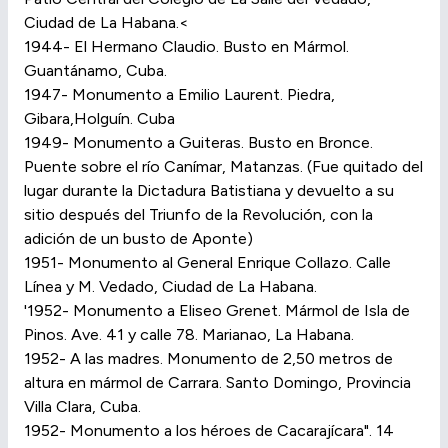
Ciudad de La Habana.<
1944- El Hermano Claudio. Busto en Mármol.
Guantánamo, Cuba.
1947- Monumento a Emilio Laurent. Piedra,
Gibara,Holguín. Cuba
1949- Monumento a Guiteras. Busto en Bronce.
Puente sobre el río Canímar, Matanzas. (Fue quitado del
lugar durante la Dictadura Batistiana y devuelto a su
sitio después del Triunfo de la Revolución, con la
adición de un busto de Aponte)
1951- Monumento al General Enrique Collazo. Calle
Línea y M. Vedado, Ciudad de La Habana.
'1952- Monumento a Eliseo Grenet. Mármol de Isla de
Pinos. Ave. 41 y calle 78. Marianao, La Habana.
1952- A las madres. Monumento de 2,50 metros de
altura en mármol de Carrara. Santo Domingo, Provincia
Villa Clara, Cuba.
1952- Monumento a los héroes de Cacarajícara". 14