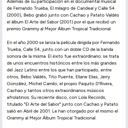
Además de su participación en el documental musical
de Fernando Trueba, El milagro de Candeal y Calle 54
(2000), Bebo grabó junto con Cachao y Patato Valdés
el álbum El Arte del Sabor (2001) por el que recibió un
premio Grammy al Mejor Álbum Tropical Tradicional.
En el año 2000 se lanza la película dirigida por Fernando
Trueba, Calle 54, junto con un doble CD de la banda
sonora de la misma. El éxito fue extraordinario; se trata
de unos encuentros históricos entre los más grandes
del Jazz Latino entre los que han participado, entre
otros, Bebo Valdés, Tito Puente, Eliane Elias, Jerry
González, Michel Camilo, el propio Paquito D'Rivera,
Cachao y tantos otros extraordinarios músicos
afrolatinos. Su reciente disco, con Lola Records,
titulado "El Arte del Sabor" junto con Cachao y Patato
salió en Abril de 2001. Le han otorgado por el mismo el
Grammy al Mejor Álbum Tropical Tradicional.