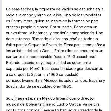
En esas fechas, la orquesta de Valdés se escucha en la
radio a la ancho y largo de la isla. Uno de los vocalistas
es Benny More, quien se inspira en la formación para
crear su propio big band. Por su parte, Bebo crea un
nuevo ritmo, la batanga, y continúa componiendo. Uno
de sus temas, "Rimando el cha-cha-cha" es todo un
éxito para la Orquesta Riverside. Firma para acompañar a
los artistas del sello Gema. Entre ellos se encuentra un
cantante de incomparable fraseo, "El Guapachoso"
Rolando Laserie, cuya popularidad es solamente
superada por Moré. Tras haber brindado grandes éxitos
a su orquesta Sabor, en 1960 se trasladó
consecutivamente a México, Estados Unidos, España y
Suecia, donde se estableció en 1960.
Su primera etapa en México la pasó como director
musical del bolerista chileno Lucho Gatica. Va de gira
por Europa con los Havana Cuban Boys. Creador de la