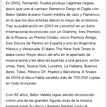
En 2002, Fernando Trueba produjo Lágrimas negras,
disco que une al cantaor flamenco Diego el Cigala con
Bebo Valdés al piano fusión inédita de Jazz y Flamenco
en la que los dos artistas dieron lo mejor de sí mismos.
Tras su publicación en 2003 se convirtió en un éxito
internacional reconocido con un Grammy, tres Premios
de la Música, un Premio Ondas, cinco Premios Amigo,
tres Discos de Platino en España y uno en Argentina,
México y Venezuela. El diario The New York Times lo
alaba como Mejor disco del año en el apartado de
música latina y les abre las puertas a una gira por, entre
otras, París, Nueva York, Londres, La Habana, Buenos
Aires, Tokio, México DF, Madrid y Barcelona. A finales
de 2004 el disco había vendido más de 700.000 copias
en todo el mundo.
Con 92 años, Bebo Valdés sigue siendo reconocido
como una de las grandes figuras vivas de la música
internacional. Su disco Lágrimas Negras junto al