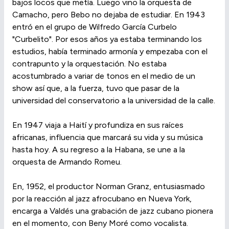
bajos locos que metía. Luego vino la orquesta de
Camacho, pero Bebo no dejaba de estudiar. En 1943
entró en el grupo de Wilfredo García Curbelo
"Curbelito". Por esos años ya estaba terminando los
estudios, había terminado armonía y empezaba con el
contrapunto y la orquestación. No estaba
acostumbrado a variar de tonos en el medio de un
show así que, a la fuerza, tuvo que pasar de la
universidad del conservatorio a la universidad de la calle.
En 1947 viaja a Haití y profundiza en sus raíces
africanas, influencia que marcará su vida y su música
hasta hoy. A su regreso a la Habana, se une a la
orquesta de Armando Romeu.
En, 1952, el productor Norman Granz, entusiasmado
por la reacción al jazz afrocubano en Nueva York,
encarga a Valdés una grabación de jazz cubano pionera
en el momento, con Beny Moré como vocalista.