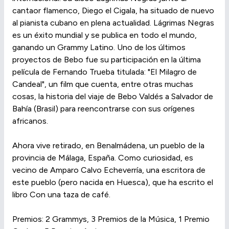
cantaor flamenco, Diego el Cigala, ha situado de nuevo
al pianista cubano en plena actualidad. Lágrimas Negras
es un éxito mundial y se publica en todo el mundo,
ganando un Grammy Latino. Uno de los últimos
proyectos de Bebo fue su participación en la última
película de Fernando Trueba titulada: "El Milagro de
Candeal", un film que cuenta, entre otras muchas
cosas, la historia del viaje de Bebo Valdés a Salvador de
Bahía (Brasil) para reencontrarse con sus orígenes
africanos.
Ahora vive retirado, en Benalmádena, un pueblo de la
provincia de Málaga, España. Como curiosidad, es
vecino de Amparo Calvo Echeverría, una escritora de
este pueblo (pero nacida en Huesca), que ha escrito el
libro Con una taza de café.
Premios: 2 Grammys, 3 Premios de la Música, 1 Premio