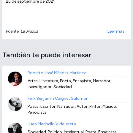
25 de septiembre de 2021
Fuente:
La Jiribilla
Leer más
También te puede interesar
Roberto José Méndez Martínez
Artes, Literatura, Poeta, Ensayista, Narrador,
Investigador, Sociedad
Félix Benjamín Caignet Salomón
Poeta, Escritor, Narrador, Actor, Pintor, Músico,
Periodista
Juan Marinello Vidaurreta
Sociedad, Político, Intelectual, Poeta, Ensayista