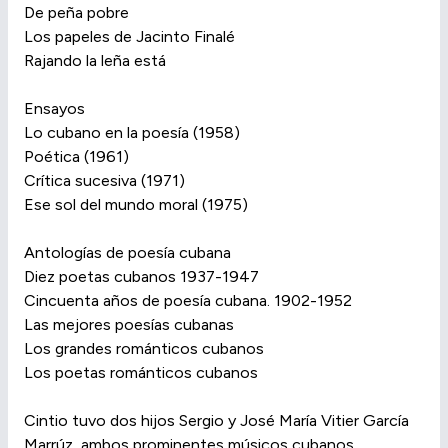
De peña pobre
Los papeles de Jacinto Finalé
Rajando la leña está
Ensayos
Lo cubano en la poesía (1958)
Poética (1961)
Crítica sucesiva (1971)
Ese sol del mundo moral (1975)
Antologías de poesía cubana
Diez poetas cubanos 1937-1947
Cincuenta años de poesía cubana. 1902-1952
Las mejores poesías cubanas
Los grandes románticos cubanos
Los poetas románticos cubanos
Cintio tuvo dos hijos Sergio y José María Vitier García
Marrúz, ambos prominentes músicos cubanos.