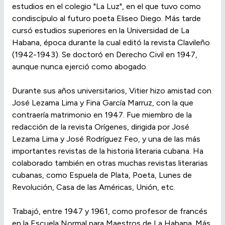
estudios en el colegio "La Luz", en el que tuvo como
condiscípulo al futuro poeta Eliseo Diego. Más tarde
cursó estudios superiores en la Universidad de La
Habana, época durante la cual editó la revista Clavileño
(1942-1943). Se doctoró en Derecho Civil en 1947,
aunque nunca ejerció como abogado.
Durante sus años universitarios, Vitier hizo amistad con
José Lezama Lima y Fina García Marruz, con la que
contraería matrimonio en 1947. Fue miembro de la
redacción de la revista Orígenes, dirigida por José
Lezama Lima y José Rodríguez Feo, y una de las más
importantes revistas de la historia literaria cubana. Ha
colaborado también en otras muchas revistas literarias
cubanas, como Espuela de Plata, Poeta, Lunes de
Revolución, Casa de las Américas, Unión, etc.
Trabajó, entre 1947 y 1961, como profesor de francés
en la Escuela Normal para Maestros de La Habana. Más