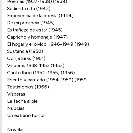
Poemas (1937-1938) (1938)
Sedienta cita (1943)
Experiencia de la poesía (1944)
De mi provincia (1945)
Extrañeza de estar (1945)
Capricho y homenaje (1947)
El hogar y el olvido: 1946-1949 (1949)
Sustancia (1950)
Conjeturas (1951)
Vísperas 1938-1953 (1953)
Canto llano (1954-1955) (1956)
Escrito y cantado (1954-1959) (1959
Testimonios (1966)
Vísperas
La fecha al pie
Nupcias
Un extraño honor
Novelas