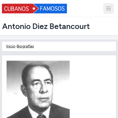
Antonio Diez Betancourt
Inicio
-
Biografías