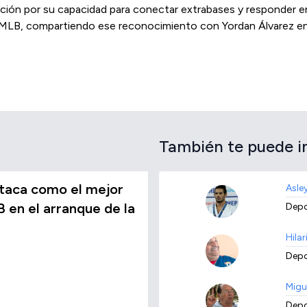
ención por su capacidad para conectar extrabases y responder
MLB, compartiendo ese reconocimiento con Yordan Álvarez en u
También te puede i
taca como el mejor
Asle
 en el arranque de la
Depo
Hilar
Depo
Migu
Depo