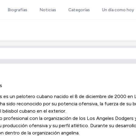
Biografías
Noticias
Categorías
Un día como hoy
s
 es un pelotero cubano nacido el 8 de diciembre de 2000 e
y ha sido reconocido por su potencia ofensiva, la fuerza de su 
 béisbol cubano en el exterior.
 profesional con la organización de los Los Angeles Dodgers y
su producción ofensiva y su perfil atlético. Durante su desarr
 dentro de la organización angelina.