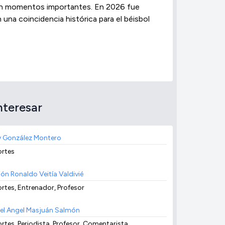
 en momentos importantes. En 2026 fue
na coincidencia histórica para el béisbol
nteresar
y González Montero
rtes
ión Ronaldo Veitía Valdivié
rtes, Entrenador, Profesor
el Angel Masjuán Salmón
rtes, Periodista, Profesor, Comentarista