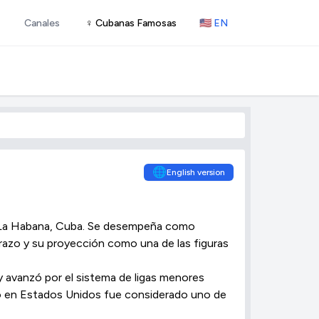
Canales
♀ Cubanas Famosas
🇺🇸 EN
🌐
English version
n La Habana, Cuba. Se desempeña como
brazo y su proyección como una de las figuras
 avanzó por el sistema de ligas menores
ollo en Estados Unidos fue considerado uno de