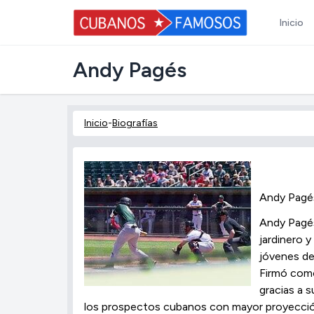
Inicio
Andy Pagés
Inicio
-
Biografías
Andy Pagé
Andy Pagés
jardinero 
jóvenes del
Firmó como
gracias a 
los prospectos cubanos con mayor proyección