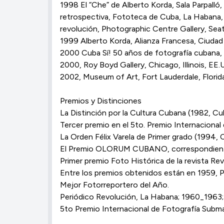
1998 El “Che” de Alberto Korda, Sala Parpalló
retrospectiva, Fototeca de Cuba, La Habana, 
revolución, Photographic Centre Gallery, Sea
1999 Alberto Korda, Alianza Francesa, Ciudad 
2000 Cuba Sí! 50 años de fotografía cubana, 
2000, Roy Boyd Gallery, Chicago, Illinois, EE.
2002, Museum of Art, Fort Lauderdale, Florid
Premios y Distinciones
La Distinción por la Cultura Cubana (1982, Cu
Tercer premio en el 5to. Premio Internacional 
La Orden Félix Varela de Primer grado (1994, 
El Premio OLORUM CUBANO, correspondiente 
Primer premio Foto Histórica de la revista Rev
Entre los premios obtenidos están en 1959, P
Mejor Fotorreportero del Año.
Periódico Revolución, La Habana; 1960_1963;
5to Premio Internacional de Fotografía Submari