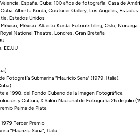
, Valencia, España. Cuba: 100 años de fotografía, Casa de Amér
Cuba. Alberto Korda, Couturier Gallery, Los Angeles, Estados U
ttle, Estados Unidos.
México, México. Alberto Korda. Fotoutstilling, Oslo, Noruega.
Royal National Theatre, Londres, Gran Bretaña.
UU.
a, EE.UU
ba).
de Fotografía Submarina "Mauricio Sana" (1979, Italia).
Cuba).
a 1998, del Fondo Cubano de la Imagen Fotográfica.
olución y Cultura; X Salón Nacional de Fotografía 26 de julio (
remio Palma de Plata.
 1979 Tercer Premio.
na “Maurizio Sana”, Italia.