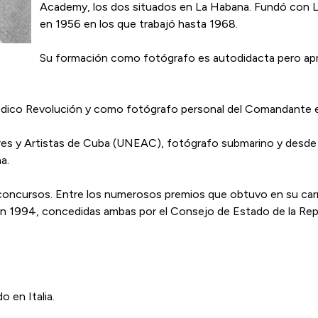
Academy, los dos situados en La Habana. Fundó con L
en 1956 en los que trabajó hasta 1968.
Su formación como fotógrafo es autodidacta pero apr
dico Revolución y como fotógrafo personal del Comandante en
res y Artistas de Cuba (UNEAC), fotógrafo submarino y desde 
a.
ncursos. Entre los numerosos premios que obtuvo en su carrer
 en 1994, concedidas ambas por el Consejo de Estado de la Rep
o en Italia.