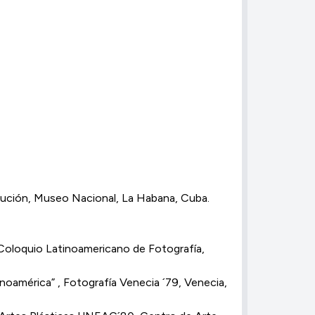
volución, Museo Nacional, La Habana, Cuba.
Coloquio Latinoamericano de Fotografía,
inoamérica” , Fotografía Venecia ´79, Venecia,