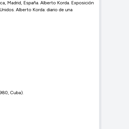
ica, Madrid, España. Alberto Korda. Exposición
nidos. Alberto Korda: diario de una
1980, Cuba).