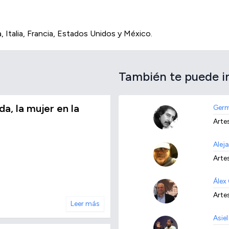
Italia, Francia, Estados Unidos y México.
También te puede i
a, la mujer en la
Germ
Arte
Alej
Arte
Álex
Arte
Leer más
Asie