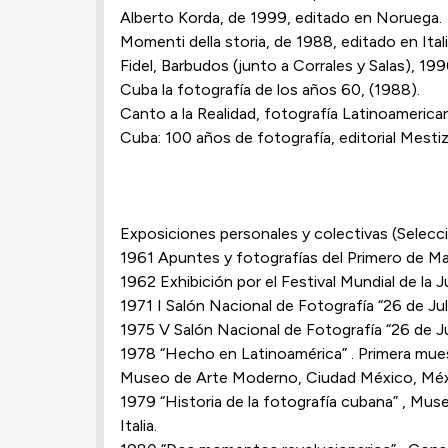
Alberto Korda, de 1999, editado en Noruega.
Momenti della storia, de 1988, editado en Itali
Fidel, Barbudos (junto a Corrales y Salas), 199
Cuba la fotografía de los años 60, (1988).
Canto a la Realidad, fotografía Latinoamerica
Cuba: 100 años de fotografía, editorial Mesti
Exposiciones personales y colectivas (Selecc
1961 Apuntes y fotografías del Primero de Ma
1962 Exhibición por el Festival Mundial de la
1971 I Salón Nacional de Fotografía “26 de Ju
1975 V Salón Nacional de Fotografía “26 de Ju
1978 “Hecho en Latinoamérica” . Primera mue
Museo de Arte Moderno, Ciudad México, Méx
1979 “Historia de la fotografía cubana” , Mus
Italia.