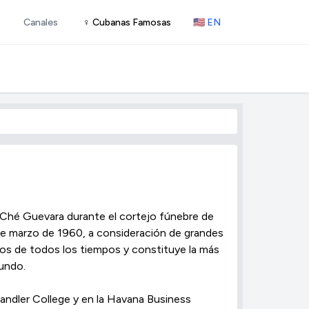
Canales
♀ Cubanas Famosas
🇺🇸 EN
 Ché Guevara durante el cortejo fúnebre de
 de marzo de 1960, a consideración de grandes
cos de todos los tiempos y constituye la más
mundo.
andler College y en la Havana Business