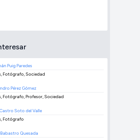
nteresar
án Puig Paredes
s, Fotógrafo, Sociedad
andro Pérez Gómez
s, Fotógrafo, Profesor, Sociedad
 Castro Soto del Valle
s, Fotógrafo
l Babastro Quesada