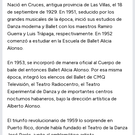
Nació en Cruces, antigua provincia de Las Villas, el 18
de septiembre de 1929. En 1951, seducido por los
grandes musicales de la época, inició sus estudios de
Danza moderna y Ballet con los maestros Ramiro
Guerra y Luis Trápaga, respectivamente. En 1952
comenzó a estudiar en la Escuela de Ballet Alicia
Alonso.
En 1953, se incorporó de manera oficial al Cuerpo de
baile del entonces Ballet Alicia Alonso. Por esa misma
época, integró los elencos del Ballet de CMQ
Televisión, el Teatro Radiocentro, el Teatro
Experimental de Danza y de importantes centros
nocturnos habaneros, bajo la dirección artística de
Alberto Alonso.
El triunfo revolucionario de 1959 lo sorprende en
Puerto Rico, donde había fundado el Teatro de la Danza
José Parés, junto al emblemático artista