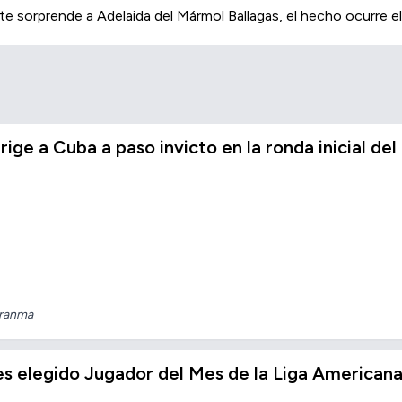
 sorprende a Adelaida del Mármol Ballagas, el hecho ocurre e
ige a Cuba a paso invicto en la ronda inicial d
Granma
es elegido Jugador del Mes de la Liga Americana