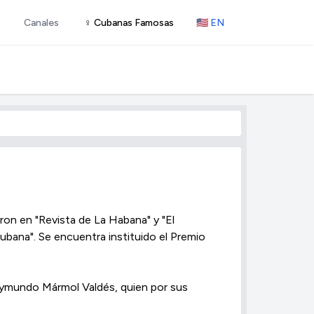
Canales
♀ Cubanas Famosas
🇺🇸 EN
on en "Revista de La Habana" y "El
cubana". Se encuentra instituido el Premio
aymundo Mármol Valdés, quien por sus