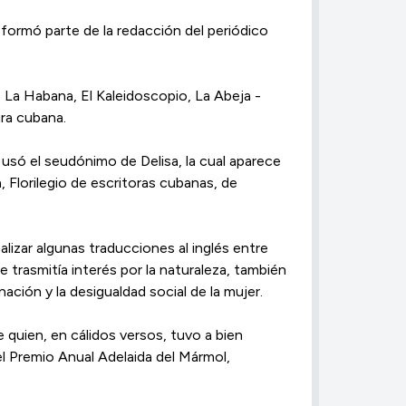
 formó parte de la redacción del periódico
e La Habana, El Kaleidoscopio, La Abeja -
ura cubana.
usó el seudónimo de Delisa, la cual aparece
 Florilegio de escritoras cubanas, de
alizar algunas traducciones al inglés entre
ue trasmitía interés por la naturaleza, también
ación y la desigualdad social de la mujer.
e quien, en cálidos versos, tuvo a bien
 el Premio Anual Adelaida del Mármol,