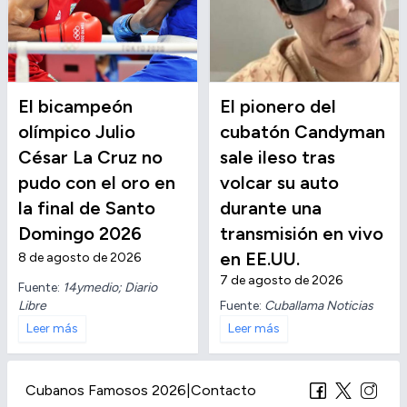
El bicampeón
El pionero del
olímpico Julio
cubatón Candyman
César La Cruz no
sale ileso tras
pudo con el oro en
volcar su auto
la final de Santo
durante una
Domingo 2026
transmisión en vivo
en EE.UU.
8 de agosto de 2026
7 de agosto de 2026
Fuente:
14ymedio; Diario
Libre
Fuente:
Cuballama Noticias
Leer más
Leer más
Cubanos Famosos 2026
|
Contacto