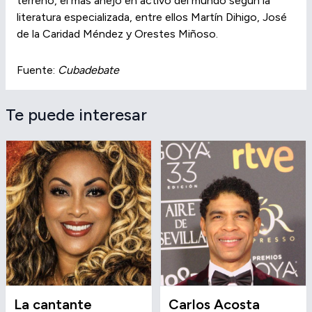
terreno, el más añejo en activo del mundo según la
literatura especializada, entre ellos Martín Dihigo, José
de la Caridad Méndez y Orestes Miñoso.
Fuente:
Cubadebate
Te puede interesar
La cantante
Carlos Acosta