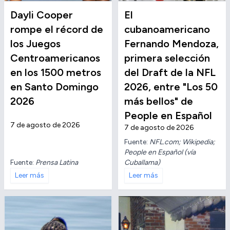
Dayli Cooper
El
rompe el récord de
cubanoamericano
los Juegos
Fernando Mendoza,
Centroamericanos
primera selección
en los 1500 metros
del Draft de la NFL
en Santo Domingo
2026, entre "Los 50
2026
más bellos" de
People en Español
7 de agosto de 2026
7 de agosto de 2026
Fuente:
NFL.com; Wikipedia;
People en Español (vía
Fuente:
Prensa Latina
Cuballama)
Leer más
Leer más