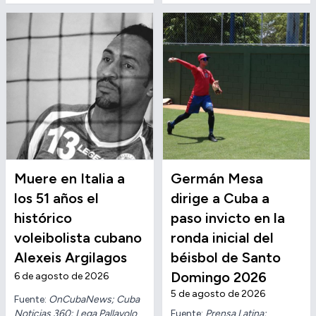
Muere en Italia a
Germán Mesa
los 51 años el
dirige a Cuba a
histórico
paso invicto en la
voleibolista cubano
ronda inicial del
Alexeis Argilagos
béisbol de Santo
Domingo 2026
6 de agosto de 2026
5 de agosto de 2026
Fuente:
OnCubaNews; Cuba
Noticias 360; Lega Pallavolo
Fuente:
Prensa Latina;