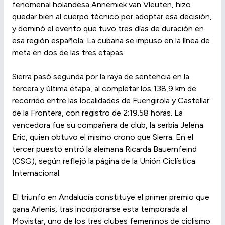
fenomenal holandesa Annemiek van Vleuten, hizo
quedar bien al cuerpo técnico por adoptar esa decisión,
y dominó el evento que tuvo tres días de duración en
esa región española. La cubana se impuso en la línea de
meta en dos de las tres etapas.
Sierra pasó segunda por la raya de sentencia en la
tercera y última etapa, al completar los 138,9 km de
recorrido entre las localidades de Fuengirola y Castellar
de la Frontera, con registro de 2:19.58 horas. La
vencedora fue su compañera de club, la serbia Jelena
Eric, quien obtuvo el mismo crono que Sierra. En el
tercer puesto entró la alemana Ricarda Bauernfeind
(CSG), según reflejó la página de la Unión Ciclística
Internacional.
El triunfo en Andalucía constituye el primer premio que
gana Arlenis, tras incorporarse esta temporada al
Movistar, uno de los tres clubes femeninos de ciclismo