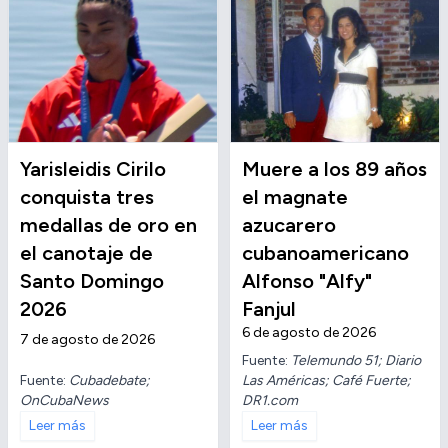
Yarisleidis Cirilo
Muere a los 89 años
conquista tres
el magnate
medallas de oro en
azucarero
el canotaje de
cubanoamericano
Santo Domingo
Alfonso "Alfy"
2026
Fanjul
6 de agosto de 2026
7 de agosto de 2026
Fuente:
Telemundo 51; Diario
Fuente:
Cubadebate;
Las Américas; Café Fuerte;
OnCubaNews
DR1.com
Leer más
Leer más