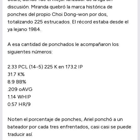
discusión. Miranda quebró la marca histórica de
ponches del propio Choi Dong-won por dos,
totalizando 225 estrucados. El récord estaba desde el
ya lejano 1984.
A esa cantidad de ponchados le acompañaron los
siguientes números:
2.33 PCL (14-5) 225 K en 173.2 IP
31.7 K%
8.9 BB%
.209 oAVG
1.14 WHIP
0.57 HR/9
Noten el porcentaje de ponches, Ariel ponchó a un
bateador por cada tres enfrentados, casi casi se puede
traducir así.