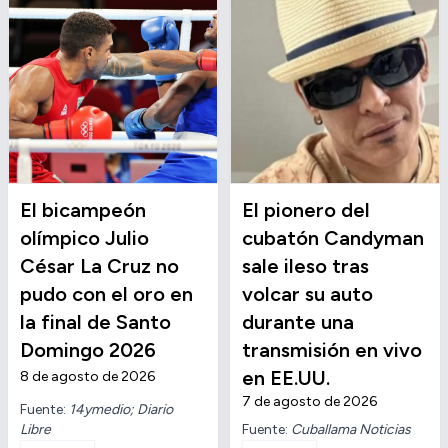
El bicampeón
El pionero del
olímpico Julio
cubatón Candyman
César La Cruz no
sale ileso tras
pudo con el oro en
volcar su auto
la final de Santo
durante una
Domingo 2026
transmisión en vivo
en EE.UU.
8 de agosto de 2026
7 de agosto de 2026
Fuente:
14ymedio; Diario
Libre
Fuente:
Cuballama Noticias