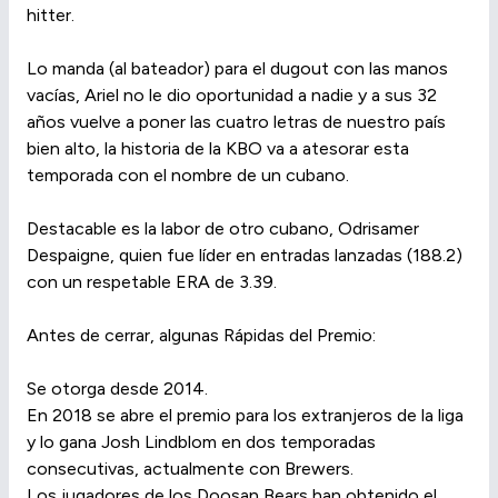
hitter.
Lo manda (al bateador) para el dugout con las manos
vacías, Ariel no le dio oportunidad a nadie y a sus 32
años vuelve a poner las cuatro letras de nuestro país
bien alto, la historia de la KBO va a atesorar esta
temporada con el nombre de un cubano.
Destacable es la labor de otro cubano, Odrisamer
Despaigne, quien fue líder en entradas lanzadas (188.2)
con un respetable ERA de 3.39.
Antes de cerrar, algunas Rápidas del Premio:
Se otorga desde 2014.
En 2018 se abre el premio para los extranjeros de la liga
y lo gana Josh Lindblom en dos temporadas
consecutivas, actualmente con Brewers.
Los jugadores de los Doosan Bears han obtenido el