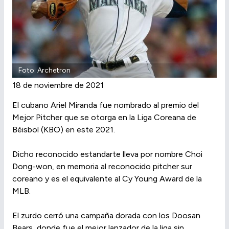
Foto: Archetron
18 de noviembre de 2021
El cubano Ariel Miranda fue nombrado al premio del
Mejor Pitcher que se otorga en la Liga Coreana de
Béisbol (KBO) en este 2021.
Dicho reconocido estandarte lleva por nombre Choi
Dong-won, en memoria al reconocido pitcher sur
coreano y es el equivalente al Cy Young Award de la
MLB.
El zurdo cerró una campaña dorada con los Doosan
Bears, donde fue el mejor lanzador de la liga sin