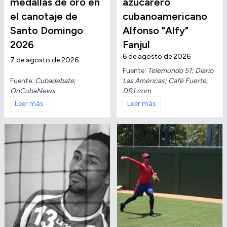
medallas de oro en
azucarero
el canotaje de
cubanoamericano
Santo Domingo
Alfonso "Alfy"
2026
Fanjul
6 de agosto de 2026
7 de agosto de 2026
Fuente:
Telemundo 51; Diario
Fuente:
Cubadebate;
Las Américas; Café Fuerte;
OnCubaNews
DR1.com
Leer más
Leer más