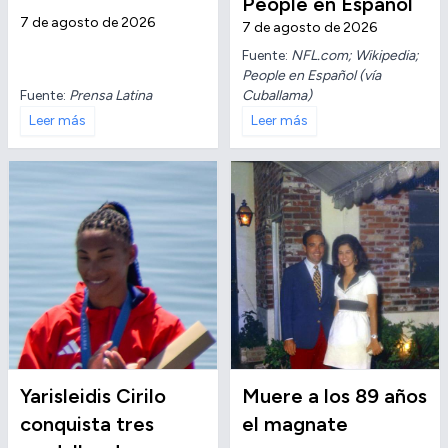
People en Español
7 de agosto de 2026
7 de agosto de 2026
Fuente:
NFL.com; Wikipedia;
People en Español (vía
Fuente:
Prensa Latina
Cuballama)
Leer más
Leer más
Yarisleidis Cirilo
Muere a los 89 años
conquista tres
el magnate