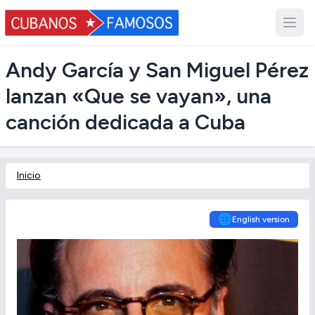
Andy García y San Miguel Pérez
lanzan «Que se vayan», una
canción dedicada a Cuba
Inicio
🌐
English version