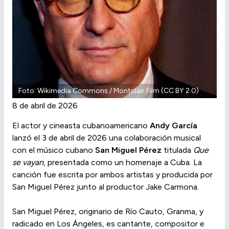
Foto: Wikimedia Commons / Montclair Film (CC BY 2.0)
8 de abril de 2026
El actor y cineasta cubanoamericano
Andy García
lanzó el 3 de abril de 2026 una colaboración musical
con el músico cubano
San Miguel Pérez
titulada
Que
se vayan
, presentada como un homenaje a Cuba. La
canción fue escrita por ambos artistas y producida por
San Miguel Pérez junto al productor Jake Carmona.
San Miguel Pérez, originario de Río Cauto, Granma, y
radicado en Los Ángeles, es cantante, compositor e