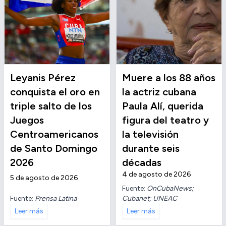
Leyanis Pérez
Muere a los 88 años
conquista el oro en
la actriz cubana
triple salto de los
Paula Alí, querida
Juegos
figura del teatro y
Centroamericanos
la televisión
de Santo Domingo
durante seis
2026
décadas
4 de agosto de 2026
5 de agosto de 2026
Fuente:
OnCubaNews;
Fuente:
Prensa Latina
Cubanet; UNEAC
Leer más
Leer más