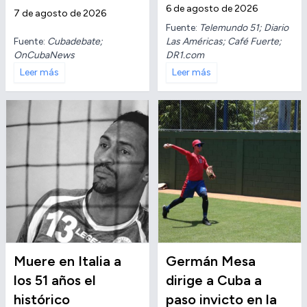
6 de agosto de 2026
7 de agosto de 2026
Fuente:
Telemundo 51; Diario
Fuente:
Cubadebate;
Las Américas; Café Fuerte;
OnCubaNews
DR1.com
Leer más
Leer más
Muere en Italia a
Germán Mesa
los 51 años el
dirige a Cuba a
histórico
paso invicto en la