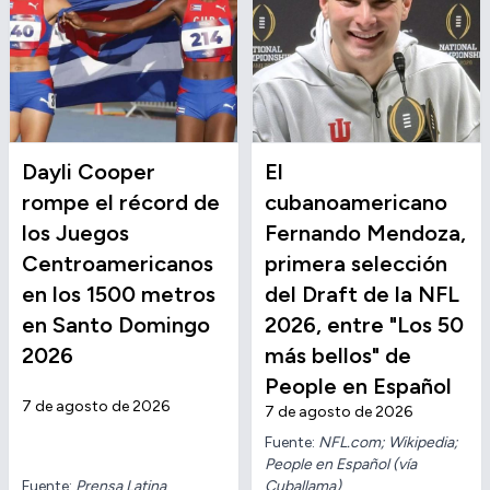
Dayli Cooper
El
rompe el récord de
cubanoamericano
los Juegos
Fernando Mendoza,
Centroamericanos
primera selección
en los 1500 metros
del Draft de la NFL
en Santo Domingo
2026, entre "Los 50
2026
más bellos" de
People en Español
7 de agosto de 2026
7 de agosto de 2026
Fuente:
NFL.com; Wikipedia;
People en Español (vía
Fuente:
Prensa Latina
Cuballama)