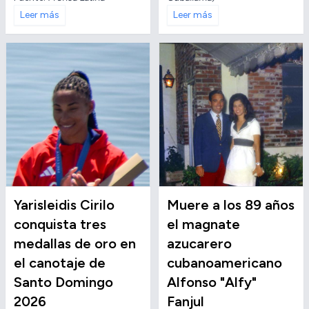
Leer más
Leer más
Yarisleidis Cirilo
Muere a los 89 años
conquista tres
el magnate
medallas de oro en
azucarero
el canotaje de
cubanoamericano
Santo Domingo
Alfonso "Alfy"
2026
Fanjul