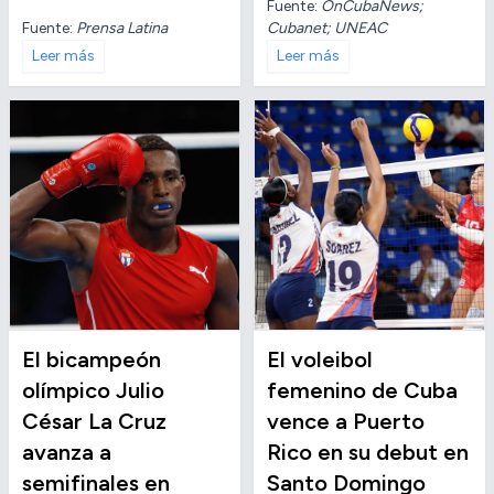
Fuente:
OnCubaNews;
Fuente:
Prensa Latina
Cubanet; UNEAC
Leer más
Leer más
El bicampeón
El voleibol
olímpico Julio
femenino de Cuba
César La Cruz
vence a Puerto
avanza a
Rico en su debut en
semifinales en
Santo Domingo