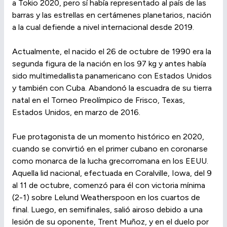
a Tokio 2020, pero sí había representado al país de las
barras y las estrellas en certámenes planetarios, nación
a la cual defiende a nivel internacional desde 2019.
Actualmente, el nacido el 26 de octubre de 1990 era la
segunda figura de la nación en los 97 kg y antes había
sido multimedallista panamericano con Estados Unidos
y también con Cuba. Abandonó la escuadra de su tierra
natal en el Torneo Preolímpico de Frisco, Texas,
Estados Unidos, en marzo de 2016.
Fue protagonista de un momento histórico en 2020,
cuando se convirtió en el primer cubano en coronarse
como monarca de la lucha grecorromana en los EEUU.
Aquella lid nacional, efectuada en Coralville, Iowa, del 9
al 11 de octubre, comenzó para él con victoria mínima
(2-1) sobre Lelund Weatherspoon en los cuartos de
final. Luego, en semifinales, salió airoso debido a una
lesión de su oponente, Trent Muñoz, y en el duelo por