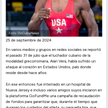
Foto: OnCubaNews
25 de septiembre de 2024
En varios medios y grupos en redes sociales se reportó
el pasado 31 de julio que el luchador cubano de la
modalidad grecorromana, Alan Vera, había sufrido un
ataque al corazón en Estados Unidos, país donde
reside desde hace años.
En ese entonces fue internado en un hospital de
Nueva Jersey e incluso varios amigos suyos iniciaron en
la plataforma GoFundMe una campaña de recaudación
de fondos para garantizar que, durante el tiempo que
durasen los cuidados del atleta, su pequeña hija, que