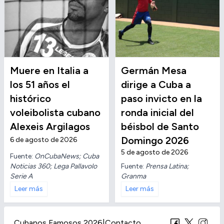
Muere en Italia a
Germán Mesa
los 51 años el
dirige a Cuba a
histórico
paso invicto en la
voleibolista cubano
ronda inicial del
Alexeis Argilagos
béisbol de Santo
Domingo 2026
6 de agosto de 2026
5 de agosto de 2026
Fuente:
OnCubaNews; Cuba
Noticias 360; Lega Pallavolo
Fuente:
Prensa Latina;
Serie A
Granma
Leer más
Leer más
Cubanos Famosos 2026
|
Contacto