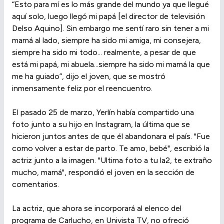
“Esto para mí es lo más grande del mundo ya que llegué
aquí solo, luego llegó mi papá [el director de televisión
Delso Aquino]. Sin embargo me sentí raro sin tener a mi
mamá al lado, siempre ha sido mi amiga, mi consejera,
siempre ha sido mi todo... realmente, a pesar de que
está mi papá, mi abuela...siempre ha sido mi mamá la que
me ha guiado”, dijo el joven, que se mostró
inmensamente feliz por el reencuentro.
El pasado 25 de marzo, Yerlín había compartido una
foto junto a su hijo en Instagram, la última que se
hicieron juntos antes de que él abandonara el país. "Fue
como volver a estar de parto. Te amo, bebé", escribió la
actriz junto a la imagen. "Ultima foto a tu la2, te extraño
mucho, mamá", respondió el joven en la sección de
comentarios.
La actriz, que ahora se incorporará al elenco del
programa de Carlucho, en Univista TV, no ofreció