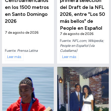
Centroamericanos
primera selección
en los 1500 metros
del Draft de la NFL
en Santo Domingo
2026, entre "Los 50
2026
más bellos" de
People en Español
7 de agosto de 2026
7 de agosto de 2026
Fuente:
NFL.com; Wikipedia;
People en Español (vía
Fuente:
Prensa Latina
Cuballama)
Leer más
Leer más