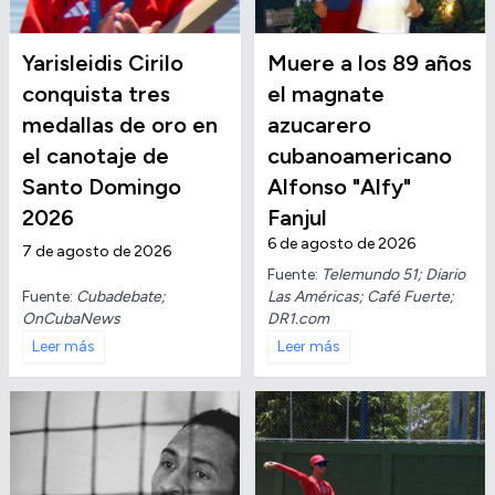
Yarisleidis Cirilo
Muere a los 89 años
conquista tres
el magnate
medallas de oro en
azucarero
el canotaje de
cubanoamericano
Santo Domingo
Alfonso "Alfy"
2026
Fanjul
6 de agosto de 2026
7 de agosto de 2026
Fuente:
Telemundo 51; Diario
Fuente:
Cubadebate;
Las Américas; Café Fuerte;
OnCubaNews
DR1.com
Leer más
Leer más