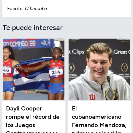
Fuente:
Cibercuba
Te puede interesar
Dayli Cooper
El
rompe el récord de
cubanoamericano
los Juegos
Fernando Mendoza,