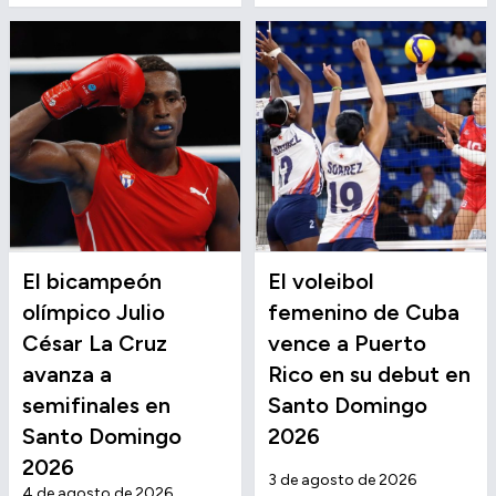
El bicampeón
El voleibol
olímpico Julio
femenino de Cuba
César La Cruz
vence a Puerto
avanza a
Rico en su debut en
semifinales en
Santo Domingo
Santo Domingo
2026
2026
3 de agosto de 2026
4 de agosto de 2026