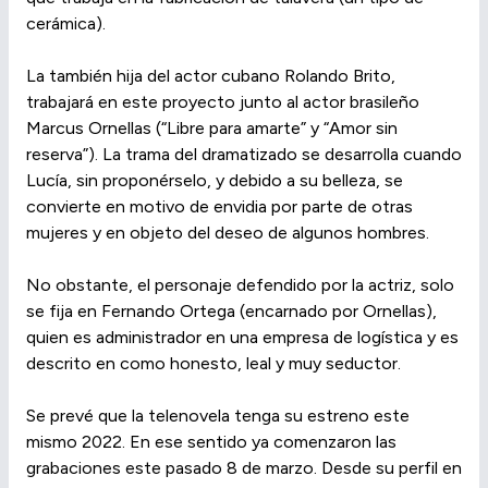
cerámica).
La también hija del actor cubano Rolando Brito,
trabajará en este proyecto junto al actor brasileño
Marcus Ornellas (“Libre para amarte” y “Amor sin
reserva”). La trama del dramatizado se desarrolla cuando
Lucía, sin proponérselo, y debido a su belleza, se
convierte en motivo de envidia por parte de otras
mujeres y en objeto del deseo de algunos hombres.
No obstante, el personaje defendido por la actriz, solo
se fija en Fernando Ortega (encarnado por Ornellas),
quien es administrador en una empresa de logística y es
descrito en como honesto, leal y muy seductor.
Se prevé que la telenovela tenga su estreno este
mismo 2022. En ese sentido ya comenzaron las
grabaciones este pasado 8 de marzo. Desde su perfil en