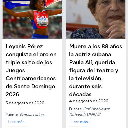
Leyanis Pérez
Muere a los 88 años
conquista el oro en
la actriz cubana
triple salto de los
Paula Alí, querida
Juegos
figura del teatro y
Centroamericanos
la televisión
de Santo Domingo
durante seis
2026
décadas
4 de agosto de 2026
5 de agosto de 2026
Fuente:
OnCubaNews;
Fuente:
Prensa Latina
Cubanet; UNEAC
Leer más
Leer más