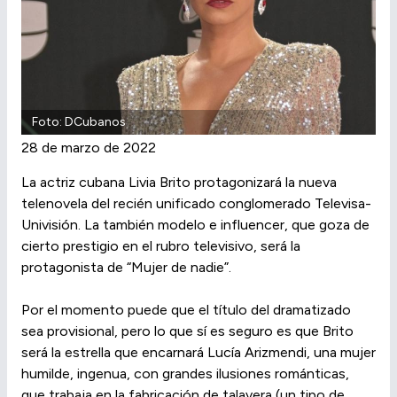
Foto: DCubanos
28 de marzo de 2022
La actriz cubana Livia Brito protagonizará la nueva
telenovela del recién unificado conglomerado Televisa-
Univisión. La también modelo e influencer, que goza de
cierto prestigio en el rubro televisivo, será la
protagonista de “Mujer de nadie”.
Por el momento puede que el título del dramatizado
sea provisional, pero lo que sí es seguro es que Brito
será la estrella que encarnará Lucía Arizmendi, una mujer
humilde, ingenua, con grandes ilusiones románticas,
que trabaja en la fabricación de talavera (un tipo de