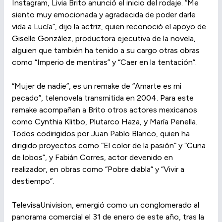
Instagram, Livia Brito anunció el inicio del rodaje. “Me
siento muy emocionada y agradecida de poder darle
vida a Lucía”, dijo la actriz, quien reconoció el apoyo de
Giselle González, productora ejecutiva de la novela,
alguien que también ha tenido a su cargo otras obras
como “Imperio de mentiras” y “Caer en la tentación”.
“Mujer de nadie”, es un remake de “Amarte es mi
pecado”, telenovela transmitida en 2004. Para este
remake acompañan a Brito otros actores mexicanos
como Cynthia Klitbo, Plutarco Haza, y María Penella.
Todos codirigidos por Juan Pablo Blanco, quien ha
dirigido proyectos como “El color de la pasión” y “Cuna
de lobos”, y Fabián Corres, actor devenido en
realizador, en obras como “Pobre diabla” y “Vivir a
destiempo”.
TelevisaUnivision, emergió como un conglomerado al
panorama comercial el 31 de enero de este año, tras la