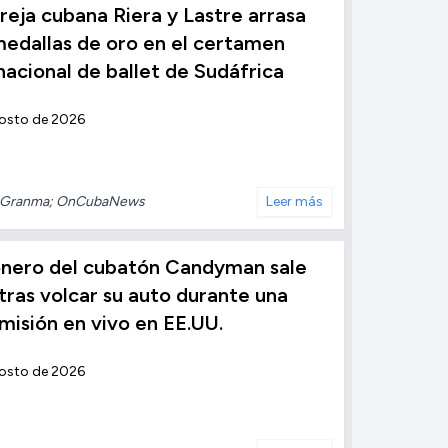
reja cubana Riera y Lastre arrasa
edallas de oro en el certamen
nacional de ballet de Sudáfrica
gosto de 2026
Granma; OnCubaNews
Leer más
ionero del cubatón Candyman sale
 tras volcar su auto durante una
misión en vivo en EE.UU.
gosto de 2026