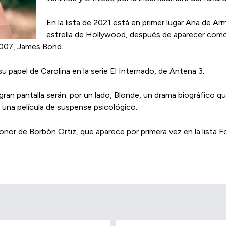
En la lista de 2021 está en primer lugar Ana de 
estrella de Hollywood, después de aparecer como ‘
e 007, James Bond.
 papel de Carolina en la serie El Internado, de Antena 3.
ran pantalla serán: por un lado, Blonde, un drama biográfico q
 una película de suspense psicológico.
eonor de Borbón Ortiz, que aparece por primera vez en la lista