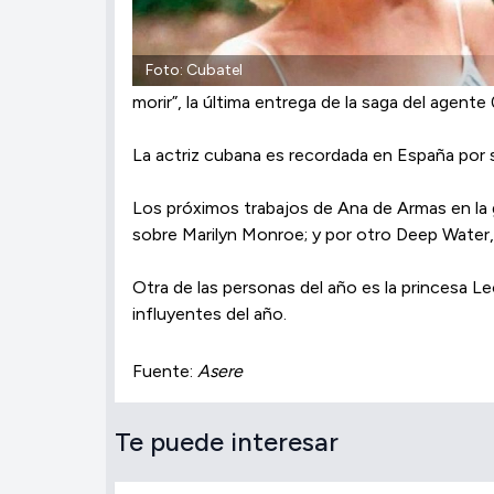
Foto: Cubatel
morir”, la última entrega de la saga del agent
La actriz cubana es recordada en España por su
Los próximos trabajos de Ana de Armas en la g
sobre Marilyn Monroe; y por otro Deep Water,
Otra de las personas del año es la princesa L
influyentes del año.
Fuente:
Asere
Te puede interesar