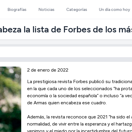
Biografías
Noticias
Categorías
Un día como hoy
eza la lista de Forbes de los má
2 de enero de 2022
La prestigiosa revista Forbes publicó su tradicion
en la que cada uno de los seleccionados “ha protag
economía o la sociedad española” o incluso “a vece
de Armas quien encabeza ese cuadro.
Además, la revista reconoce que 2021 “ha sido el a
normalidad, de vivir entre la esperanza y el harta
venimos y el miedo por la incertidumbre del futuro