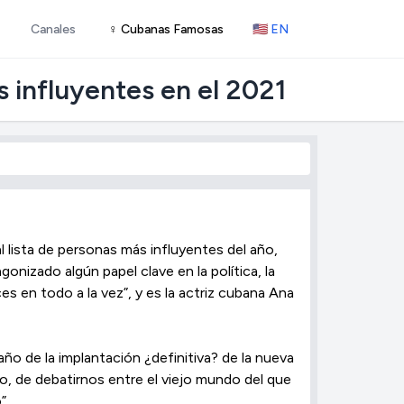
Canales
♀ Cubanas Famosas
🇺🇸 EN
s influyentes en el 2021
al lista de personas más influyentes del año,
onizado algún papel clave en la política, la
s en todo a la vez”, y es la actriz cubana Ana
ño de la implantación ¿definitiva? de la nueva
zgo, de debatirnos entre el viejo mundo del que
”.