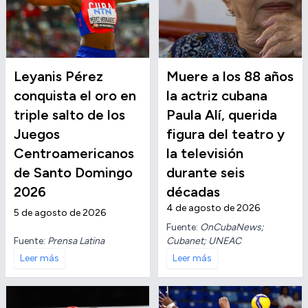
Leyanis Pérez
Muere a los 88 años
conquista el oro en
la actriz cubana
triple salto de los
Paula Alí, querida
Juegos
figura del teatro y
Centroamericanos
la televisión
de Santo Domingo
durante seis
2026
décadas
4 de agosto de 2026
5 de agosto de 2026
Fuente:
OnCubaNews;
Fuente:
Prensa Latina
Cubanet; UNEAC
Leer más
Leer más